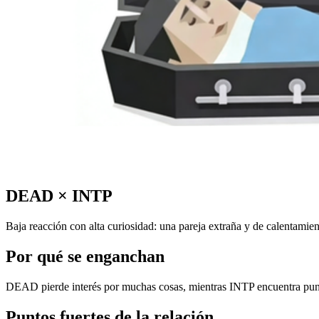
DEAD
×
INTP
Baja reacción con alta curiosidad: una pareja extraña y de calentamien
Por qué se enganchan
DEAD pierde interés por muchas cosas, mientras INTP encuentra puntos 
Puntos fuertes de la relación