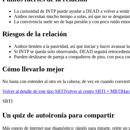
La curiosidad de INTP puede ayudar a DEAD a volver a sentir
Ambos necesitan mucho tiempo a solas, así que no se desgastan
La convivencia suele ser de baja presión y con poco ruido emo
Riesgos de la relación
Ambos tienden a la pasividad, así que iniciar y hacer avanzar la
Si INTP se queda solo observando, DEAD seguirá retrocedien
Pueden deslizarse de pareja a compañeros de piso, con poca co
Cómo llevarlo mejor
No basta con entender al otro en la cabeza; de vez en cuando conviert
Volver al detalle de este tipo SBTI
Volver al centro SBTI × MBTI
Hace
SBTI
Un quiz de autoironía para compartir
Más espejo de internet que diagnóstico: rápido para mirarte, reírte un