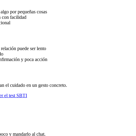
 algo por pequeñas cosas
 con facilidad
cional
 relación puede ser lento
do
nfirmación y poca acción
an el cuidado en un gesto concreto.
r el test SBTI
 poco y mandarlo al chat.