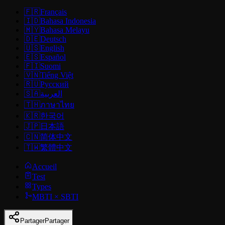
🇫🇷
Français
🇮🇩
Bahasa Indonesia
🇲🇾
Bahasa Melayu
🇩🇪
Deutsch
🇺🇸
English
🇪🇸
Español
🇫🇮
Suomi
🇻🇳
Tiếng Việt
🇷🇺
Русский
🇸🇦
العربية
🇹🇭
ภาษาไทย
🇰🇷
한국어
🇯🇵
日本語
🇨🇳
简体中文
🇹🇼
繁體中文
Accueil
Test
Types
MBTI × SBTI
Partager
Partager