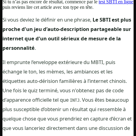
Si tu n’as pas encore de résultat, commence par le
test SBTI en ligne
puis reviens lire cet article avec ton type en tête.
Si vous deviez le définir en une phrase,
Le SBTI est plus
proche d’un jeu d’auto-description partageable sur
internet que d’un outil sérieux de mesure de la
personnalité
.
Il emprunte l’enveloppe extérieure du MBTI, puis
échange le ton, les mèmes, les ambiances et les
étiquettes auto-dérision familières à l’internet chinois.
Une fois le quiz terminé, vous n'obtenez pas de code
d'apparence officielle tel que
. Vous êtes beaucoup
INTJ
plus susceptible d’obtenir un résultat qui ressemble à
quelque chose que vous prendriez en capture d’écran et
que vous lanceriez directement dans une discussion de