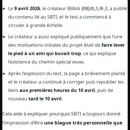
Le
9 avril 2026
, le créateur Bilibili @蛆肉儿串儿 a publié
du contenu lié au SBTI, et le test a commencé à
circuler à grande échelle.
Le créateur a aussi expliqué publiquement que l’une
des motivations initiales du projet était de
faire lever
le pied à un ami qui buvait trop
, ce qui explique
l’existence du chemin spécial
.
DRUNK
Après l’explosion du test, la page a brièvement planté
et le créateur a continué à corriger puis republier les
liens
aux premières heures du 10 avril
, puis de
nouveau
tard le 10 avril
.
Cela aide à expliquer pourquoi SBTI a toujours donné
l’impression d’être
une blague très personnelle que