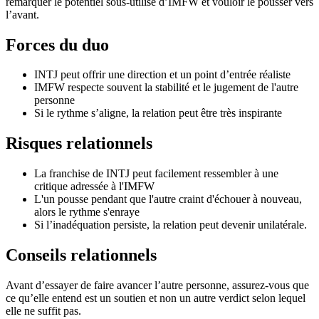
remarquer le potentiel sous-utilisé d’IMFW et vouloir le pousser vers
l’avant.
Forces du duo
INTJ peut offrir une direction et un point d’entrée réaliste
IMFW respecte souvent la stabilité et le jugement de l'autre
personne
Si le rythme s’aligne, la relation peut être très inspirante
Risques relationnels
La franchise de INTJ peut facilement ressembler à une
critique adressée à l'IMFW
L'un pousse pendant que l'autre craint d'échouer à nouveau,
alors le rythme s'enraye
Si l’inadéquation persiste, la relation peut devenir unilatérale.
Conseils relationnels
Avant d’essayer de faire avancer l’autre personne, assurez-vous que
ce qu’elle entend est un soutien et non un autre verdict selon lequel
elle ne suffit pas.