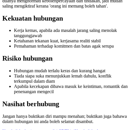
duanya menghormati kebolehpercayaan dan tindakan, jadi mudah
saling mengiktiraf kerana 'orang ini memang boleh tahan'.
Kekuatan hubungan
Kerja kemas, apabila ada masalah jarang saling menolak
tanggungjawab
Ketahanan tekanan kuat, kerjasama realiti stabil
Pemahaman terhadap komitmen dan batas agak serupa
Risiko hubungan
Hubungan mudah terlalu keras dan kurang hangat
Tiada siapa suka menunjukkan lemah dahulu, konflik
terkumpul dalam diam
Apabila kecekapan dibawa masuk ke keintiman, romantik dan
penenangan mengecil
Nasihat berhubung
Jangan hanya buktikan diri mampu menahan; buktikan juga bahawa
dalam hubungan ini anda boleh selamat disambut.