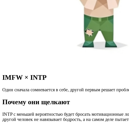
IMFW
×
INTP
Один сначала сомневается в себе, другой первым решает пробл
Почему они щелкают
INTP с меньшей вероятностью будет бросать мотивационные ло
другой человек не навязывает бодрость, а на самом деле пытает