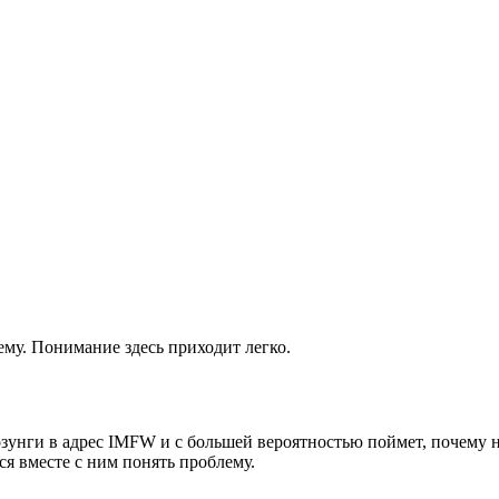
ему. Понимание здесь приходит легко.
зунги в адрес IMFW и с большей вероятностью поймет, почему н
ся вместе с ним понять проблему.