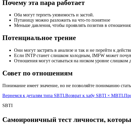
Почему эта пара работает
Оба могут терпеть уязвимость и застой.
Путаницу можно разложить на что-то понятное
Меньше давления, чтобы проявлять позитив в отношения
Потенциальное трение
Они могут застрять в анализе и так и не перейти к дейст
Если INTP станет слишком холодным, IMFW может почув
Отношения могут оставаться на низком уровне слишком до
Совет по отношениям
Понимание имеет значение, но не позволяйте пониманию стат
Вернемся к деталям типа SBTI.
Возврат к хабу SBTI × MBTI.
Про
SBTI
Самоироничный тест личности, которы