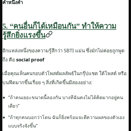
คำหนึ่งคำ
5. “คนอื่นก็ได้เหมือนกัน” ทำให้ความ
รู้สึกยิ่งแรงขึ้น
อีกแหล่งหนึ่งของความรู้สึกว่า SBTI แม่น ซึ่งมักไม่ค่อยถูกพูด
ถึง คือ
social proof
เมื่อคุณเห็นคนรอบตัวโพสต์ผลลัพธ์ในกรุ๊ปแชต ใต้โพสต์ หรือ
บนฟีดมากขึ้นเรื่อย ๆ สิ่งที่เกิดขึ้นมีสองอย่าง:
“ถ้าคนเยอะขนาดนี้ลองกัน บางทีฉันคงไม่ได้คิดมากอยู่คน
เดียว”
“ถ้าทุกคนบอกว่าโดน ฉันก็ยิ่งพร้อมจะตีความผลของตัวเอง
แบบจริงจังขึ้น”