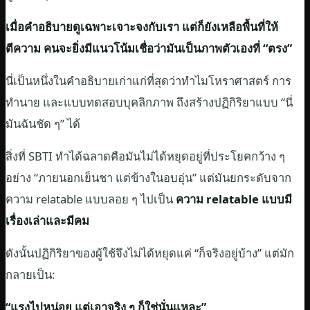
เมื่อคำอธิบายดูเฉพาะเจาะจงกับเรา แต่ก็ยังเหลือพื้นที่ให้
ตีความ คนจะยิ่งมีแนวโน้มเชื่อว่ามันเป็นภาพตัวเองที่ “ตรง”
นี่เป็นหนึ่งในคำอธิบายเก่าแก่ที่สุดว่าทำไมโหราศาสตร์ การ
ทำนาย และแบบทดสอบบุคลิกภาพ ถึงสร้างปฏิกิริยาแบบ “นี่
มันฉันชัด ๆ” ได้
สิ่งที่ SBTI ทำได้ฉลาดคือมันไม่ได้หยุดอยู่ที่ประโยคกว้าง ๆ
อย่าง “ภายนอกเย็นชา แต่ข้างในอบอุ่น” แต่มันยกระดับจาก
ความ relatable แบบลอย ๆ ไปเป็น
ความ relatable แบบมี
เรื่องเล่าและมีคม
ดังนั้นปฏิกิริยาของผู้ใช้จึงไม่ได้หยุดแค่ “ก็จริงอยู่บ้าง” แต่มัก
กลายเป็น:
“แรงไปหน่อย แต่เอาจริง ๆ ก็ใช่นั่นแหละ”