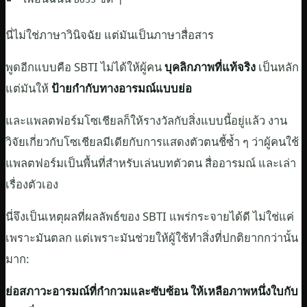
นี่ไม่ใช่ภาษาวินิจฉัย แต่มันเป็นภาษาสื่อสาร
พูดอีกแบบคือ SBTI ไม่ได้ให้ผู้คน
บุคลิกภาพที่แท้จริง
เป็นหลัก
แต่มันให้
ป้ายกำกับทางอารมณ์แบบย่อ
และแพลตฟอร์มโซเชียลก็ให้รางวัลกับสิ่งแบบนี้อยู่แล้ว งาน
วิจัยเกี่ยวกับโซเชียลมีเดียกับการแสดงตัวตนชี้ซ้ำ ๆ ว่าผู้คนใช้
แพลตฟอร์มเป็นพื้นที่สำหรับเล่นบทตัวตน สื่ออารมณ์ และเล่า
เรื่องตัวเอง
นี่จึงเป็นเหตุผลที่ผลลัพธ์ของ SBTI แพร่กระจายได้ดี ไม่ใช่แค่
เพราะมันตลก แต่เพราะมันช่วยให้ผู้ใช้ทำสิ่งที่ปกติยากกว่านั้น
มาก:
ย่อสภาวะอารมณ์ที่กำกวมและซับซ้อน ให้เหลือภาพหนึ่งใบกับ