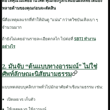
ต่อให้คุณไม่เคยอ่านโค้ด คุณก็ยังรู้สึกเหมือนผลลัพธ์ได้มอง
หลายด้านของคุณก่อนจะตัดสิน
นี่คือเหตุผลแรกที่ทำให้มันดู “แน่น” กว่าควิซบันเทิงเบา ๆ
จำนวนมาก
ถ้ายังไม่เคยอ่านรายละเอียดกลไก ไปต่อที่
SBTI ทำงาน
อย่างไร
2. มันจับ “ต้นแบบทางอารมณ์” ไม่ใช่
ศัพท์ลักษณะนิสัยนามธรรม
แบบทดสอบบุคลิกภาพทั่วไปมักอาศัยคำเชิงนามธรรม เช่น:
เปิดเผย vs เก็บตัว
ใช้เหตุผล vs ใช้อารมณ์