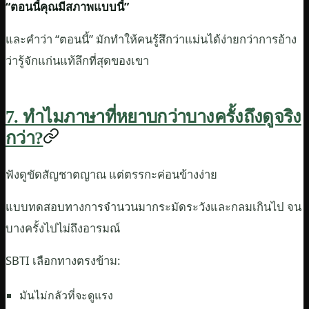
“ตอนนี้คุณมีสภาพแบบนี้”
และคำว่า “ตอนนี้” มักทำให้คนรู้สึกว่าแม่นได้ง่ายกว่าการอ้าง
ว่ารู้จักแก่นแท้ลึกที่สุดของเขา
7. ทำไมภาษาที่หยาบกว่าบางครั้งถึงดูจริง
กว่า?
ฟังดูขัดสัญชาตญาณ แต่ตรรกะค่อนข้างง่าย
แบบทดสอบทางการจำนวนมากระมัดระวังและกลมเกินไป จน
บางครั้งไปไม่ถึงอารมณ์
SBTI เลือกทางตรงข้าม:
มันไม่กลัวที่จะดูแรง