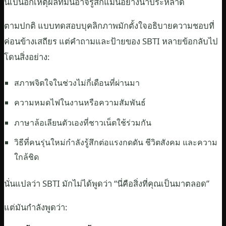
นี่เป็นอีกเหตุผลที่มันอาจรู้สึกแม่นอย่างน่าประหลาด
ตามปกติ แบบทดสอบบุคลิกภาพมักตั้งใจอธิบายความชอบที่
ค่อนข้างเสถียร แต่คำถามและป้ายของ SBTI หลายข้อกลับไป
โดนสิ่งอย่าง:
สภาพจิตใจในช่วงไม่กี่เดือนที่ผ่านมา
ความหมดไฟในงานหรือความสัมพันธ์
ภาษาล้อเลียนตัวเองที่ชาวเน็ตใช้ร่วมกัน
วิธีที่คนรุ่นใหม่กำลังรู้สึกต่อแรงกดดัน ชีวิตสังคม และความ
ใกล้ชิด
นั่นแปลว่า SBTI มักไม่ได้พูดว่า “นี่คือสิ่งที่คุณเป็นมาตลอด”
แต่มันกำลังพูดว่า: