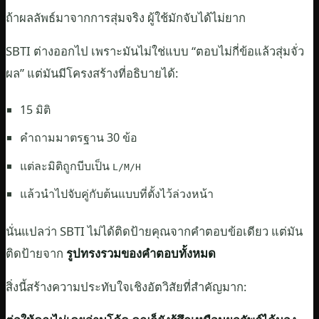
ถ้าผลลัพธ์มาจากการสุ่มจริง ผู้ใช้มักจับได้ไม่ยาก
SBTI ต่างออกไป เพราะมันไม่ใช่แบบ “ตอบไม่กี่ข้อแล้วสุ่มจั่ว
ผล” แต่มันมีโครงสร้างที่อธิบายได้:
15 มิติ
คำถามมาตรฐาน 30 ข้อ
แต่ละมิติถูกบีบเป็น
L/M/H
แล้วนำไปจับคู่กับต้นแบบที่ตั้งไว้ล่วงหน้า
นั่นแปลว่า SBTI ไม่ได้ติดป้ายคุณจากคำตอบข้อเดียว แต่มัน
ติดป้ายจาก
รูปทรงรวมของคำตอบทั้งหมด
สิ่งนี้สร้างความประทับใจเชิงอัตวิสัยที่สำคัญมาก: