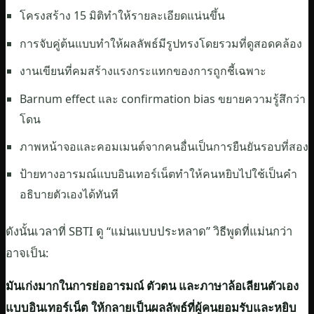
โครงสร้าง 15 มิติทำให้รายละเอียดแน่นขึ้น
การจับคู่ต้นแบบทำให้ผลลัพธ์มีรูปทรงโดยรวมที่ดูสอดคล้อง
งานเขียนที่คมสร้างแรงกระแทกของการถูกชี้เฉพาะ
Barnum effect และ confirmation bias ขยายความรู้สึกว่า
โดน
ภาพหน้าจอและคอมเมนต์จากคนอื่นเป็นการยืนยันรอบที่สอง
ป้ายทางอารมณ์แบบอินเทอร์เน็ตทำให้คนหยิบไปใช้เป็นคำ
อธิบายตัวเองได้ทันที
ดังนั้นเวลาที่ SBTI ดู “แม่นแบบประหลาด” วิธีพูดที่แม่นกว่า
อาจเป็น:
มันเก่งมากในการย่ออารมณ์ ตัวตน และภาษาล้อเลียนตัวเอง
แบบอินเทอร์เน็ต ให้กลายเป็นผลลัพธ์ที่ผู้คนยอมรับและหยิบ