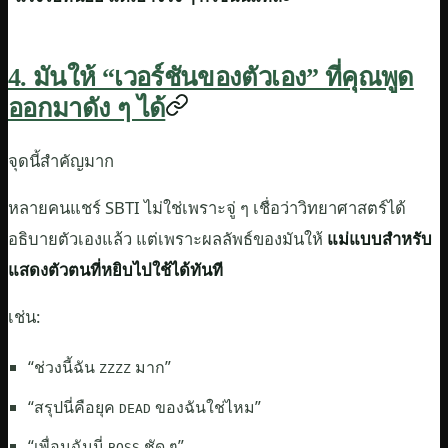
4. มันให้ “เวอร์ชันของตัวเอง” ที่คุณพูด
ออกมาดัง ๆ ได้
จุดนี้สำคัญมาก
หลายคนแชร์ SBTI ไม่ใช่เพราะจู่ ๆ เชื่อว่าวิทยาศาสตร์ได้
อธิบายตัวเองแล้ว แต่เพราะผลลัพธ์ของมันให้
แม่แบบสำหรับ
แสดงตัวตนที่หยิบไปใช้ได้ทันที
เช่น:
“ช่วงนี้ฉัน
มาก”
ZZZZ
“สรุปนี่คือยุค
ของฉันใช่ไหม”
DEAD
“เพื่อนฉันนี่
ชัด ๆ”
BOSS