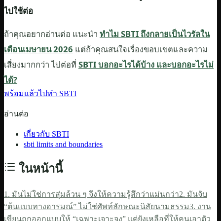
ไปใช้ต่อ
ถ้าคุณอยากอ่านต่อ แนะนำ
ทำไม SBTI ถึงกลายเป็นไวรัลใน
เดือนเมษายน 2026
แต่ถ้าคุณสนใจเรื่องขอบเขตและความ
เสี่ยงมากกว่า ไปต่อที่
SBTI บอกอะไรได้บ้าง และบอกอะไรไม่
ได้?
พร้อมแล้วไปทำ SBTI
อ่านต่อ
เกี่ยวกับ SBTI
sbti limits and boundaries
ในหน้านี้
1. มันไม่ใช่การสุ่มล้วน ๆ จึงให้ความรู้สึกว่าแม่นกว่า
2. มันจับ
“ต้นแบบทางอารมณ์” ไม่ใช่ศัพท์ลักษณะนิสัยนามธรรม
3. งาน
เขียนถูกออกแบบให้ “เฉพาะเจาะจง” แต่ยังเหลือที่ให้คนเอาตัว