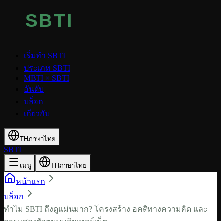
เริ่มทำ SBTI
ประเภท SBTI
MBTI × SBTI
อันดับ
บล็อก
เกี่ยวกับ
TH
ภาษาไทย
SBTI
เมนู
TH
ภาษาไทย
หน้าแรก
บล็อก
ทำไม SBTI ถึงดูแม่นมาก? โครงสร้าง อคติทางความคิด และ