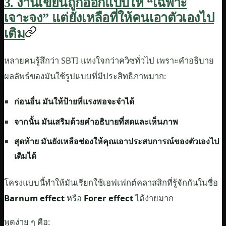
3. งานเขียนถูกออกแบบให้ “เฉพาะ
เจาะจง” แต่ยังเหลือที่ให้คนเอาตัวเองไป
เติม
หลายคนรู้สึกว่า SBTI แทงใจกว่าควิซทั่วไป เพราะคำอธิบาย
ผลลัพธ์ของมันใช้รูปแบบที่มีประสิทธิภาพมาก:
ก่อนอื่น มันให้ป้ายที่แรงพอจะจำได้
จากนั้น มันเสริมด้วยคำอธิบายที่สดและเห็นภาพ
สุดท้าย มันยังเหลือช่องให้คุณเอาประสบการณ์ของตัวเองไป
เติมได้
โครงแบบนี้ทำให้มันเรียกใช้เอฟเฟกต์คลาสสิกที่รู้จักกันในชื่อ
Barnum effect
หรือ
Forer effect
ได้ง่ายมาก
พูดง่าย ๆ คือ: