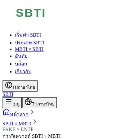
เริ่มทำ SBTI
ประเภท SBTI
MBTI × SBTI
อันดับ
บล็อก
เกี่ยวกับ
TH
ภาษาไทย
SBTI
เมนู
TH
ภาษาไทย
หน้าแรก
SBTI × MBTI
FAKE × ENTP
การวิเคราะห์ SBTI × MBTI