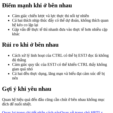
Điểm mạnh khi ở bên nhau
Cảm giác chiến lược và lực thực thi nối tự nhiên
Cả hai thích nhịp thúc đẩy có thể dự đoán, không thích quan
hệ kéo co lặp lại
Gặp vấn đề thực tế thì nhanh đưa vào thực tế hơn nhiều cặp
khác
Rủi ro khi ở bên nhau
Cách xử lý linh hoạt của CTRL có thể bị ESTJ đọc là không
đủ thẳng
Cảm giác quy tắc của ESTJ có thể khiến CTRL thấy không
gian quá nhỏ
Cả hai đều thực dụng, lãng mạn và biểu đạt cảm xúc dễ bị
nén
Gợi ý khi yêu nhau
Quan hệ hiệu quả đến đâu cũng cần chút ở bên nhau không mục
đích để nuôi nhiệt.
Quay lại trang chi tiết nhân cách này
Quay về trang chủ SBTI ×