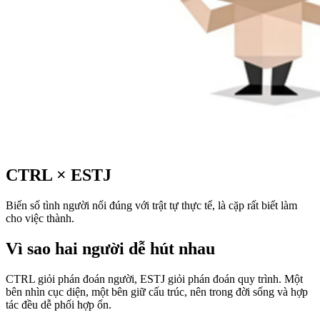
CTRL
×
ESTJ
Biến số tình người nối đúng với trật tự thực tế, là cặp rất biết làm
cho việc thành.
Vì sao hai người dễ hút nhau
CTRL giỏi phán đoán người, ESTJ giỏi phán đoán quy trình. Một
bên nhìn cục diện, một bên giữ cấu trúc, nên trong đời sống và hợp
tác đều dễ phối hợp ổn.