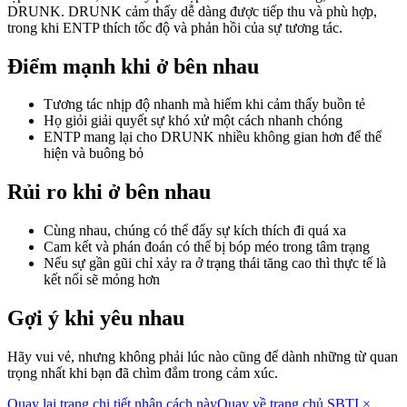
DRUNK. DRUNK cảm thấy dễ dàng được tiếp thu và phù hợp,
trong khi ENTP thích tốc độ và phản hồi của sự tương tác.
Điểm mạnh khi ở bên nhau
Tương tác nhịp độ nhanh mà hiếm khi cảm thấy buồn tẻ
Họ giỏi giải quyết sự khó xử một cách nhanh chóng
ENTP mang lại cho DRUNK nhiều không gian hơn để thể
hiện và buông bỏ
Rủi ro khi ở bên nhau
Cùng nhau, chúng có thể đẩy sự kích thích đi quá xa
Cam kết và phán đoán có thể bị bóp méo trong tâm trạng
Nếu sự gần gũi chỉ xảy ra ở trạng thái tăng cao thì thực tế là
kết nối sẽ mỏng hơn
Gợi ý khi yêu nhau
Hãy vui vẻ, nhưng không phải lúc nào cũng để dành những từ quan
trọng nhất khi bạn đã chìm đắm trong cảm xúc.
Quay lại trang chi tiết nhân cách này
Quay về trang chủ SBTI ×