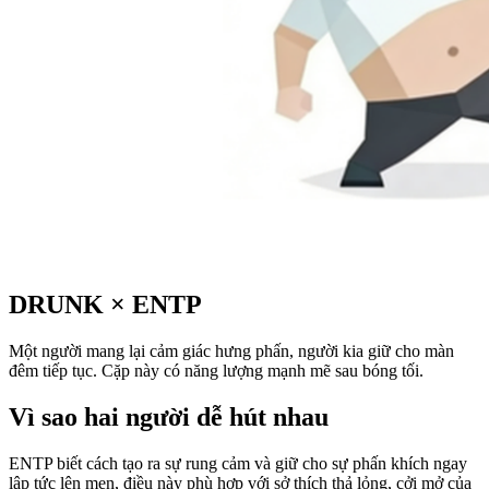
DRUNK
×
ENTP
Một người mang lại cảm giác hưng phấn, người kia giữ cho màn
đêm tiếp tục. Cặp này có năng lượng mạnh mẽ sau bóng tối.
Vì sao hai người dễ hút nhau
ENTP biết cách tạo ra sự rung cảm và giữ cho sự phấn khích ngay
lập tức lên men, điều này phù hợp với sở thích thả lỏng, cởi mở của