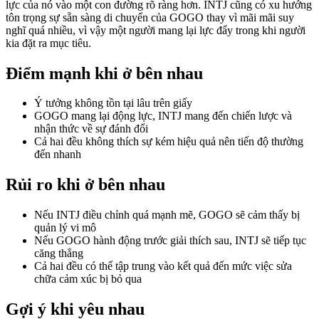
lực của nó vào một con đường rõ ràng hơn. INTJ cũng có xu hướng
tôn trọng sự sẵn sàng di chuyển của GOGO thay vì mãi mãi suy
nghĩ quá nhiều, vì vậy một người mang lại lực đẩy trong khi người
kia đặt ra mục tiêu.
Điểm mạnh khi ở bên nhau
Ý tưởng không tồn tại lâu trên giấy
GOGO mang lại động lực, INTJ mang đến chiến lược và
nhận thức về sự đánh đổi
Cả hai đều không thích sự kém hiệu quả nên tiến độ thường
đến nhanh
Rủi ro khi ở bên nhau
Nếu INTJ điều chỉnh quá mạnh mẽ, GOGO sẽ cảm thấy bị
quản lý vi mô
Nếu GOGO hành động trước giải thích sau, INTJ sẽ tiếp tục
căng thẳng
Cả hai đều có thể tập trung vào kết quả đến mức việc sửa
chữa cảm xúc bị bỏ qua
Gợi ý khi yêu nhau