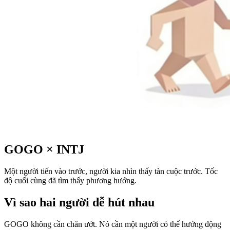
GOGO
×
INTJ
Một người tiến vào trước, người kia nhìn thấy tàn cuộc trước. Tốc
độ cuối cùng đã tìm thấy phương hướng.
Vì sao hai người dễ hút nhau
GOGO không cần chăn ướt. Nó cần một người có thể hướng động