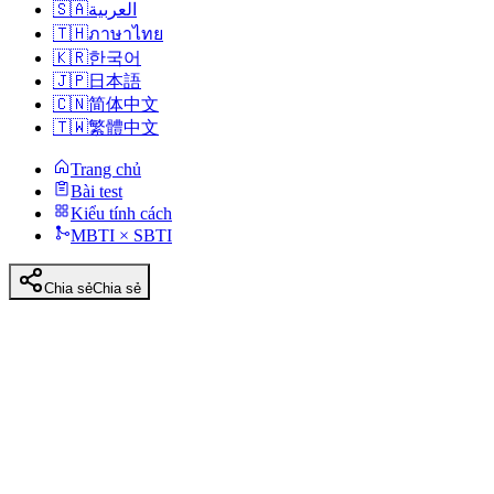
🇸🇦
العربية
🇹🇭
ภาษาไทย
🇰🇷
한국어
🇯🇵
日本語
🇨🇳
简体中文
🇹🇼
繁體中文
Trang chủ
Bài test
Kiểu tính cách
MBTI × SBTI
Chia sẻ
Chia sẻ