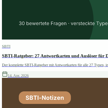
SBTI
SBTI-Ratgeber: 27 Antwortkarten und Auslöser f
Der komplette SBTI-Ratgeber mit Antwortkarten für alle 27 Type
14. Apr. 2026