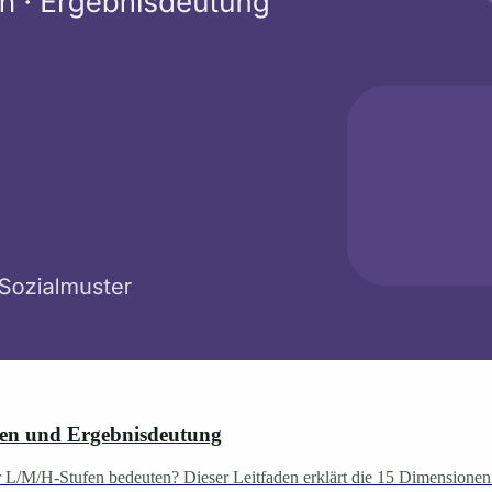
fen und Ergebnisdeutung
 L/M/H-Stufen bedeuten? Dieser Leitfaden erklärt die 15 Dimensionen 