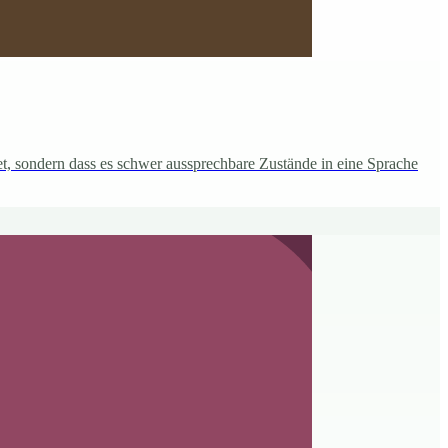
et, sondern dass es schwer aussprechbare Zustände in eine Sprache