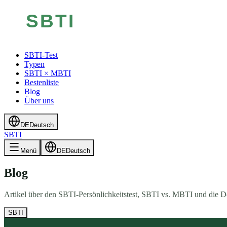
SBTI-Test
Typen
SBTI × MBTI
Bestenliste
Blog
Über uns
DE
Deutsch
SBTI
Menü
DE
Deutsch
Blog
Artikel über den SBTI-Persönlichkeitstest, SBTI vs. MBTI und die D
SBTI