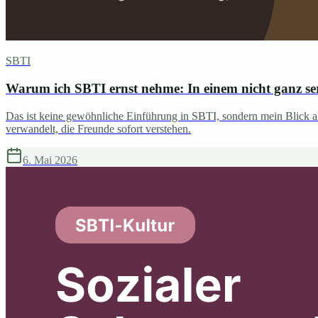
SBTI
Warum ich SBTI ernst nehme: In einem nicht ganz seri
Das ist keine gewöhnliche Einführung in SBTI, sondern mein Blick al
verwandelt, die Freunde sofort verstehen.
6. Mai 2026