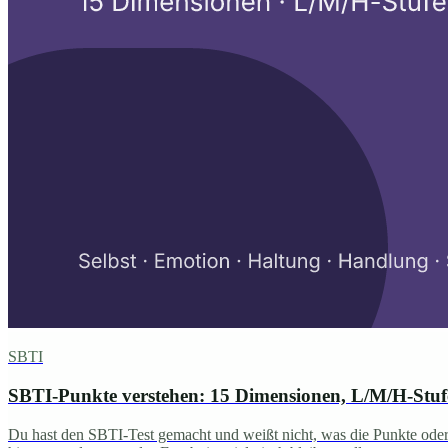
SBTI
SBTI-Punkte verstehen: 15 Dimensionen, L/M/H-Stu
Du hast den SBTI-Test gemacht und weißt nicht, was die Punkte oder