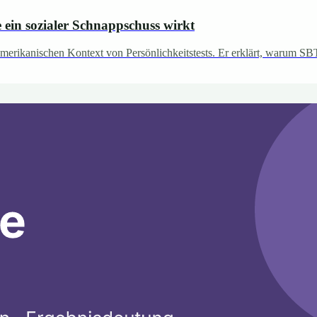
ein sozialer Schnappschuss wirkt
erikanischen Kontext von Persönlichkeitstests. Er erklärt, warum SBTI