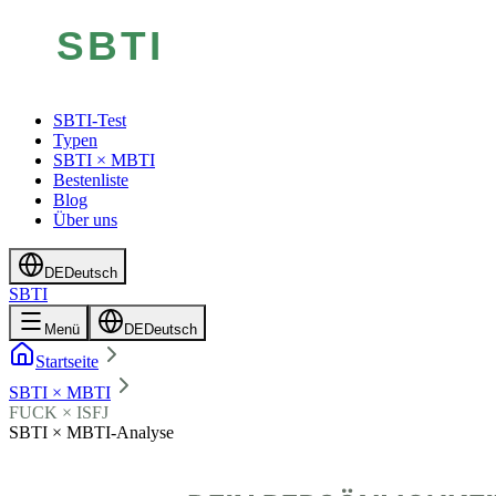
SBTI-Test
Typen
SBTI × MBTI
Bestenliste
Blog
Über uns
DE
Deutsch
SBTI
Menü
DE
Deutsch
Startseite
SBTI × MBTI
FUCK × ISFJ
SBTI × MBTI-Analyse