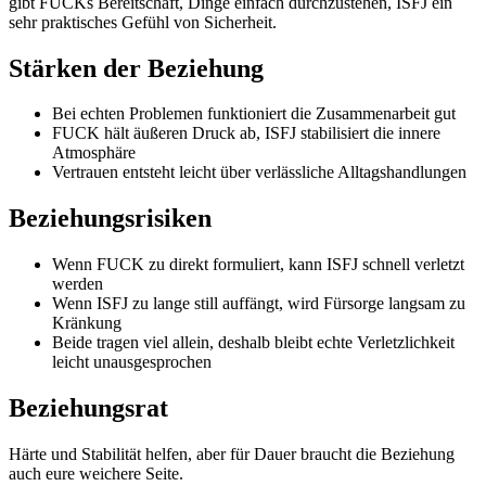
gibt FUCKs Bereitschaft, Dinge einfach durchzustehen, ISFJ ein
sehr praktisches Gefühl von Sicherheit.
Stärken der Beziehung
Bei echten Problemen funktioniert die Zusammenarbeit gut
FUCK hält äußeren Druck ab, ISFJ stabilisiert die innere
Atmosphäre
Vertrauen entsteht leicht über verlässliche Alltagshandlungen
Beziehungsrisiken
Wenn FUCK zu direkt formuliert, kann ISFJ schnell verletzt
werden
Wenn ISFJ zu lange still auffängt, wird Fürsorge langsam zu
Kränkung
Beide tragen viel allein, deshalb bleibt echte Verletzlichkeit
leicht unausgesprochen
Beziehungsrat
Härte und Stabilität helfen, aber für Dauer braucht die Beziehung
auch eure weichere Seite.