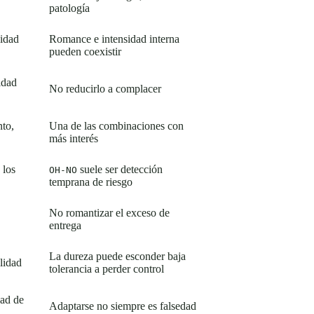
patología
idad
Romance e intensidad interna
pueden coexistir
idad
No reducirlo a complacer
nto,
Una de las combinaciones con
más interés
 los
suele ser detección
OH-NO
temprana de riesgo
,
No romantizar el exceso de
entrega
La dureza puede esconder baja
lidad
tolerancia a perder control
dad de
Adaptarse no siempre es falsedad