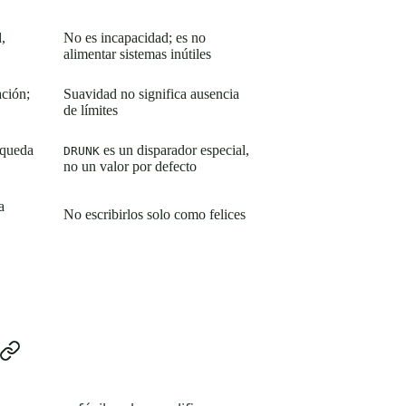
,
No es incapacidad; es no
alimentar sistemas inútiles
ación;
Suavidad no significa ausencia
de límites
squeda
es un disparador especial,
DRUNK
no un valor por defecto
a
No escribirlos solo como felices