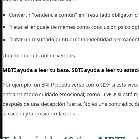
Convertir "tendencia común" en "resultado obligatorio
Tratar el lenguaje de memes como conclusión psicológ
Tratar un resultado puntual como identidad permanen
Una forma más útil de verlo es:
MBTI ayuda a leer tu base. SBTI ayuda a leer tu estad
Por ejemplo, un ENFP puede verse como
si está viv
SEXY
entra en modo cuidado emocional; como
si está 
LOVE-R
después de una decepción fuerte. No es una contradicc
la escena y la presión relacional.