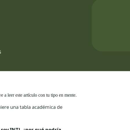
e a leer este artículo con tu tipo en mente.
iere una tabla académica de
i soy INTJ, ¿por qué podría