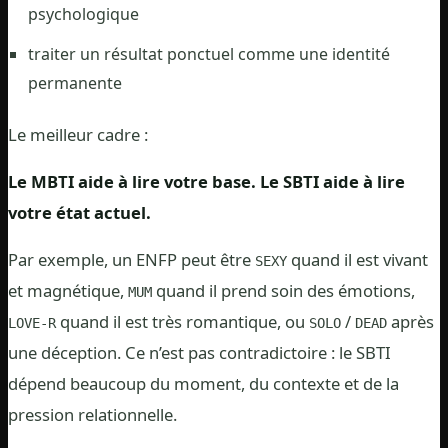
psychologique
traiter un résultat ponctuel comme une identité
permanente
Le meilleur cadre :
Le MBTI aide à lire votre base. Le SBTI aide à lire
votre état actuel.
Par exemple, un ENFP peut être
quand il est vivant
SEXY
et magnétique,
quand il prend soin des émotions,
MUM
quand il est très romantique, ou
/
après
LOVE-R
SOLO
DEAD
une déception. Ce n’est pas contradictoire : le SBTI
dépend beaucoup du moment, du contexte et de la
pression relationnelle.