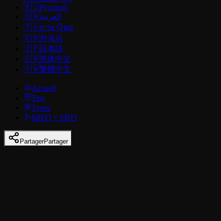
🇷🇺
Русский
🇸🇦
العربية
🇹🇭
ภาษาไทย
🇰🇷
한국어
🇯🇵
日本語
🇨🇳
简体中文
🇹🇼
繁體中文
Accueil
Test
Types
MBTI × SBTI
Partager
Partager