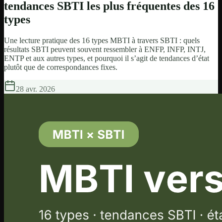
tendances SBTI les plus fréquentes des 16
types
Une lecture pratique des 16 types MBTI à travers SBTI : quels
résultats SBTI peuvent souvent ressembler à ENFP, INFP, INTJ,
ENTP et aux autres types, et pourquoi il s’agit de tendances d’état
plutôt que de correspondances fixes.
28 avr. 2026