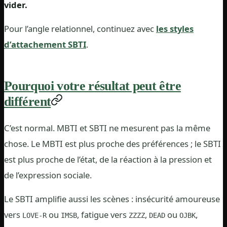
vider.
Pour l’angle relationnel, continuez avec
les styles
d’attachement SBTI
.
Pourquoi votre résultat peut être
différent
C’est normal. MBTI et SBTI ne mesurent pas la même
chose. Le MBTI est plus proche des préférences ; le SBTI
est plus proche de l’état, de la réaction à la pression et
de l’expression sociale.
Le SBTI amplifie aussi les scènes : insécurité amoureuse
vers
ou
, fatigue vers
,
ou
,
LOVE-R
IMSB
ZZZZ
DEAD
OJBK