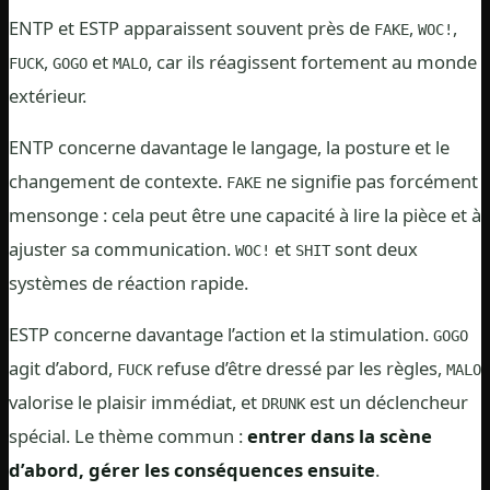
ENTP et ESTP apparaissent souvent près de
,
,
FAKE
WOC!
,
et
, car ils réagissent fortement au monde
FUCK
GOGO
MALO
extérieur.
ENTP concerne davantage le langage, la posture et le
changement de contexte.
ne signifie pas forcément
FAKE
mensonge : cela peut être une capacité à lire la pièce et à
ajuster sa communication.
et
sont deux
WOC!
SHIT
systèmes de réaction rapide.
ESTP concerne davantage l’action et la stimulation.
GOGO
agit d’abord,
refuse d’être dressé par les règles,
FUCK
MALO
valorise le plaisir immédiat, et
est un déclencheur
DRUNK
spécial. Le thème commun :
entrer dans la scène
d’abord, gérer les conséquences ensuite
.