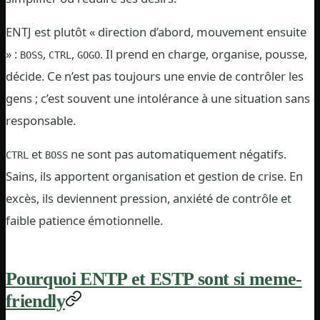
ENTJ est plutôt « direction d’abord, mouvement ensuite
» :
,
,
. Il prend en charge, organise, pousse,
BOSS
CTRL
GOGO
décide. Ce n’est pas toujours une envie de contrôler les
gens ; c’est souvent une intolérance à une situation sans
responsable.
et
ne sont pas automatiquement négatifs.
CTRL
BOSS
Sains, ils apportent organisation et gestion de crise. En
excès, ils deviennent pression, anxiété de contrôle et
faible patience émotionnelle.
Pourquoi ENTP et ESTP sont si meme-
friendly