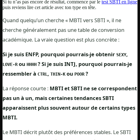
Si tu n’as pas encore de résultat, commence par le
test SBTI en ligne
puis reviens lire cet article avec ton type en tête.
Quand quelqu’un cherche « MBTI vers SBTI », il ne
cherche généralement pas une table de conversion
académique. La vraie question est plus concrète :
Si je suis ENFP, pourquoi pourrais-je obtenir
,
SEXY
ou
? Si je suis INTJ, pourquoi pourrais-je
LOVE-R
HHHH
ressembler à
,
ou
?
CTRL
THIN-K
POOR
La réponse courte :
MBTI et SBTI ne se correspondent
pas un à un, mais certaines tendances SBTI
apparaissent plus souvent autour de certains types
MBTI.
Le MBTI décrit plutôt des préférences stables. Le SBTI