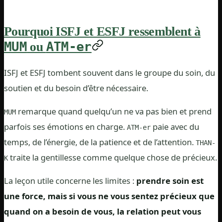
Pourquoi ISFJ et ESFJ ressemblent à
MUM
ATM-er
ou
ISFJ et ESFJ tombent souvent dans le groupe du soin, du
soutien et du besoin d’être nécessaire.
remarque quand quelqu’un ne va pas bien et prend
MUM
parfois ses émotions en charge.
paie avec du
ATM-er
temps, de l’énergie, de la patience et de l’attention.
THAN-
traite la gentillesse comme quelque chose de précieux.
K
La leçon utile concerne les limites :
prendre soin est
une force, mais si vous ne vous sentez précieux que
quand on a besoin de vous, la relation peut vous