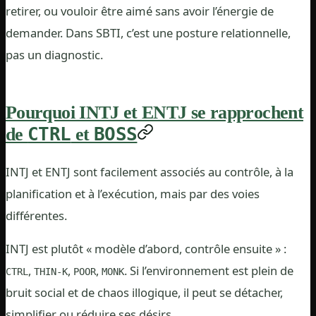
retirer, ou vouloir être aimé sans avoir l’énergie de
demander. Dans SBTI, c’est une posture relationnelle,
pas un diagnostic.
Pourquoi INTJ et ENTJ se rapprochent
CTRL
BOSS
de
et
INTJ et ENTJ sont facilement associés au contrôle, à la
planification et à l’exécution, mais par des voies
différentes.
INTJ est plutôt « modèle d’abord, contrôle ensuite » :
,
,
,
. Si l’environnement est plein de
CTRL
THIN-K
POOR
MONK
bruit social et de chaos illogique, il peut se détacher,
simplifier ou réduire ses désirs.