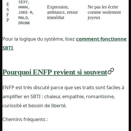
,
SEXY
E
,
Expression,
Ne pas les écrire
HHHH
S
,
ambiance, retour
comme seulement
JOKE-R
F
,
immédiat
joyeux
MALO
P
DRUNK
Pour la logique du système, lisez
comment fonctionne
SBTI
.
Pourquoi ENFP revient si souvent
ENFP est très discuté parce que ses traits sont faciles à
amplifier en SBTI : chaleur, empathie, romantisme,
curiosité et besoin de liberté.
Chemins fréquents :