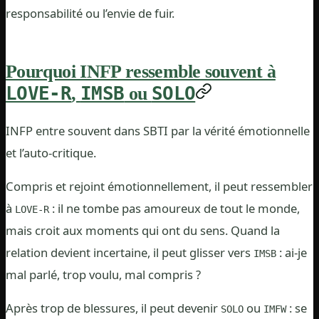
responsabilité ou l’envie de fuir.
Pourquoi INFP ressemble souvent à
LOVE-R
IMSB
SOLO
,
ou
INFP entre souvent dans SBTI par la vérité émotionnelle
et l’auto-critique.
Compris et rejoint émotionnellement, il peut ressembler
à
: il ne tombe pas amoureux de tout le monde,
LOVE-R
mais croit aux moments qui ont du sens. Quand la
relation devient incertaine, il peut glisser vers
: ai-je
IMSB
mal parlé, trop voulu, mal compris ?
Après trop de blessures, il peut devenir
ou
: se
SOLO
IMFW