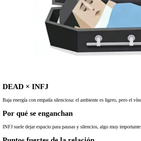
DEAD
×
INFJ
Baja energía con empatía silenciosa: el ambiente es ligero, pero el ví
Por qué se enganchan
INFJ suele dejar espacio para pausas y silencios, algo muy importan
Puntos fuertes de la relación