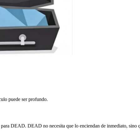
nculo puede ser profundo.
te para DEAD. DEAD no necesita que lo enciendan de inmediato, sino qu