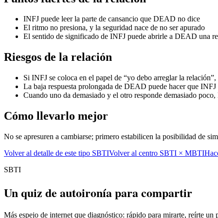
INFJ puede leer la parte de cansancio que DEAD no dice
El ritmo no presiona, y la seguridad nace de no ser apurado
El sentido de significado de INFJ puede abrirle a DEAD una ren
Riesgos de la relación
Si INFJ se coloca en el papel de “yo debo arreglar la relación”,
La baja respuesta prolongada de DEAD puede hacer que INFJ du
Cuando uno da demasiado y el otro responde demasiado poco, la
Cómo llevarlo mejor
No se apresuren a cambiarse; primero estabilicen la posibilidad de sim
Volver al detalle de este tipo SBTI
Volver al centro SBTI × MBTI
Hace
SBTI
Un quiz de autoironía para compartir
Más espejo de internet que diagnóstico: rápido para mirarte, reírte un