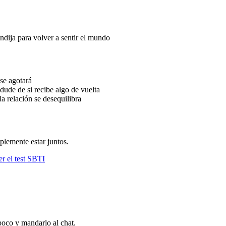
dija para volver a sentir el mundo
 se agotará
de de si recibe algo de vuelta
 relación se desequilibra
plemente estar juntos.
r el test SBTI
 poco y mandarlo al chat.