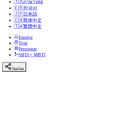
🇹🇭
ภาษาไทย
🇰🇷
한국어
🇯🇵
日本語
🇨🇳
简体中文
🇹🇼
繁體中文
Etusivu
Testi
Persoonat
SBTI × MBTI
Jaa
Jaa