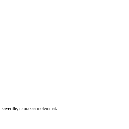
tä kaverille, naurakaa molemmat.