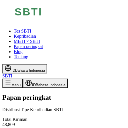
Tes SBTI
Kepribadian
MBTI × SBTI
Papan peringkat
Blog
Tentang
ID
Bahasa Indonesia
SBTI
Menu
ID
Bahasa Indonesia
Papan peringkat
Distribusi Tipe Kepribadian SBTI
Total Kiriman
48,809