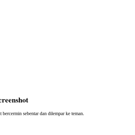
creenshot
uat bercermin sebentar dan dilempar ke teman.