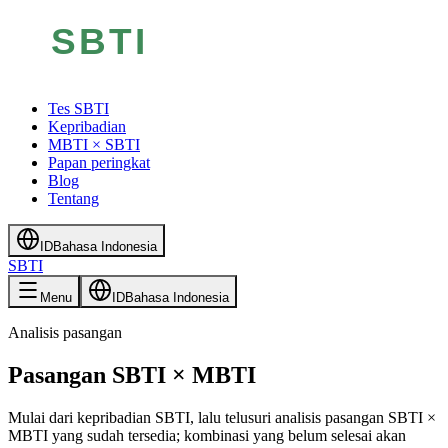
Tes SBTI
Kepribadian
MBTI × SBTI
Papan peringkat
Blog
Tentang
ID
Bahasa Indonesia
SBTI
Menu
ID
Bahasa Indonesia
Analisis pasangan
Pasangan SBTI × MBTI
Mulai dari kepribadian SBTI, lalu telusuri analisis pasangan SBTI ×
MBTI yang sudah tersedia; kombinasi yang belum selesai akan