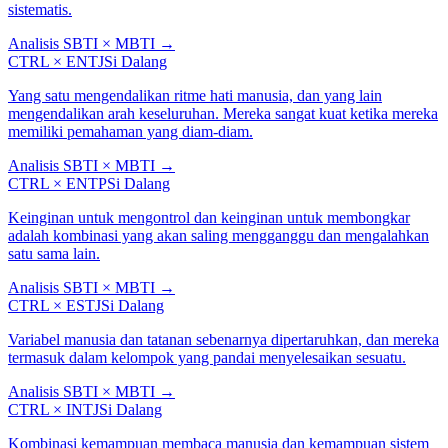
sistematis.
Analisis SBTI × MBTI
→
CTRL
×
ENTJ
Si Dalang
Yang satu mengendalikan ritme hati manusia, dan yang lain
mengendalikan arah keseluruhan. Mereka sangat kuat ketika mereka
memiliki pemahaman yang diam-diam.
Analisis SBTI × MBTI
→
CTRL
×
ENTP
Si Dalang
Keinginan untuk mengontrol dan keinginan untuk membongkar
adalah kombinasi yang akan saling mengganggu dan mengalahkan
satu sama lain.
Analisis SBTI × MBTI
→
CTRL
×
ESTJ
Si Dalang
Variabel manusia dan tatanan sebenarnya dipertaruhkan, dan mereka
termasuk dalam kelompok yang pandai menyelesaikan sesuatu.
Analisis SBTI × MBTI
→
CTRL
×
INTJ
Si Dalang
Kombinasi kemampuan membaca manusia dan kemampuan sistem