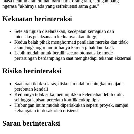
biasa nentuin arah duluan baru narik orang lain, jadi gampang
ngerasa "akhirnya ada yang sefrekuensi sama gue."
Kekuatan berinteraksi
Setelah tujuan diselaraskan, kecepatan kemajuan dan
intensitas pelaksanaan keduanya akan tinggi
Kedua belah pihak menghormati penilaian mereka dan tidak
akan langsung mundur hanya karena pihak lain kuat.
Lebih mudah untuk beralih secara otomatis ke mode
pertarungan berdampingan saat menghadapi tekanan eksternal
Risiko berinteraksi
Saat arah tidak selaras, diskusi mudah meningkat menjadi
perebutan kendali
Keduanya tidak suka menunjukkan kelemahan lebih dulu,
sehingga lapisan peredam konflik cukup tipis
Hubungan intim mudah diperlakukan seperti proyek, sampai
kehangatan terdesak oleh efisiensi
Saran berinteraksi