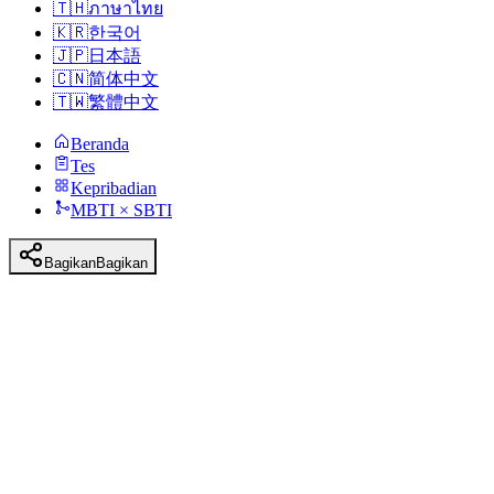
🇹🇭
ภาษาไทย
🇰🇷
한국어
🇯🇵
日本語
🇨🇳
简体中文
🇹🇼
繁體中文
Beranda
Tes
Kepribadian
MBTI × SBTI
Bagikan
Bagikan