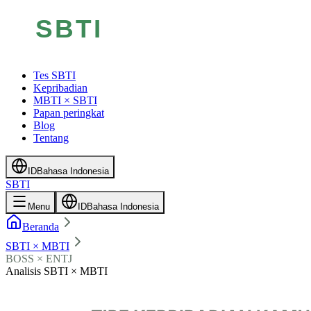
Tes SBTI
Kepribadian
MBTI × SBTI
Papan peringkat
Blog
Tentang
ID
Bahasa Indonesia
SBTI
Menu
ID
Bahasa Indonesia
Beranda
SBTI × MBTI
BOSS × ENTJ
Analisis SBTI × MBTI