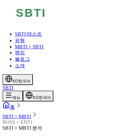
SBTI 테스트
유형
MBTI × SBTI
랭킹
블로그
소개
KO
한국어
SBTI
메뉴
KO
한국어
홈
SBTI × MBTI
BOSS × ENTJ
SBTI × MBTI 분석