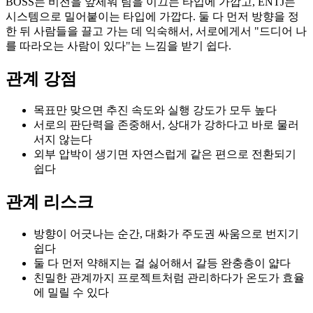
BOSS는 비전을 앞세워 팀을 이끄는 타입에 가깝고, ENTJ는
시스템으로 밀어붙이는 타입에 가깝다. 둘 다 먼저 방향을 정
한 뒤 사람들을 끌고 가는 데 익숙해서, 서로에게서 "드디어 나
를 따라오는 사람이 있다"는 느낌을 받기 쉽다.
관계 강점
목표만 맞으면 추진 속도와 실행 강도가 모두 높다
서로의 판단력을 존중해서, 상대가 강하다고 바로 물러
서지 않는다
외부 압박이 생기면 자연스럽게 같은 편으로 전환되기
쉽다
관계 리스크
방향이 어긋나는 순간, 대화가 주도권 싸움으로 번지기
쉽다
둘 다 먼저 약해지는 걸 싫어해서 갈등 완충층이 얇다
친밀한 관계까지 프로젝트처럼 관리하다가 온도가 효율
에 밀릴 수 있다