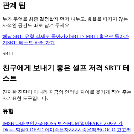
관계 팁
누가 무엇을 최종 결정할지 먼저 나누고, 효율을 따지지 않는
사적인 공간도 따로 남겨 두세요.
해당 SBTI 유형 상세로 돌아가기
SBTI × MBTI 홈으로 돌아가
기
SBTI 테스트 하러 가기
SBTI
친구에게 보내기 좋은 셀프 저격 SBTI 테
스트
진지한 진단이 아니라 지금의 인터넷 자아를 웃기게 찍어 주는
자기표현 도구입니다.
유형
IMSB 나바보인가러
BOSS 보스
MUM 엄마
FAKE 가짜인간
Dior-s 찌질이
DEAD 이미죽은자
ZZZZ 죽은척러
GOGO 고고러