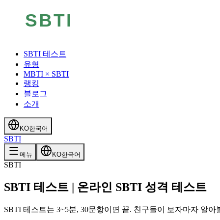
SBTI 테스트
유형
MBTI × SBTI
랭킹
블로그
소개
KO
한국어
SBTI
메뉴
KO
한국어
SBTI
SBTI 테스트 | 온라인 SBTI 성격 테스트
SBTI 테스트는 3~5분, 30문항이면 끝. 친구들이 보자마자 알