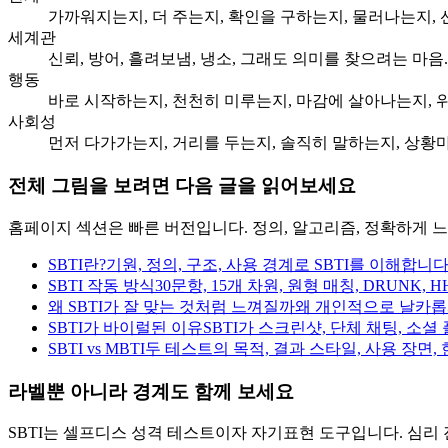
가까워지는지, 더 주는지, 확인을 구하는지, 물러나는지, 
세계관
신뢰, 방어, 흘려보냄, 냉소, 그래도 의미를 찾으려는 마음.
행동
바로 시작하는지, 천천히 미루는지, 마감에 살아나는지, 
사회성
먼저 다가가는지, 거리를 두는지, 솔직히 말하는지, 상황
전체 그림을 보려면 다음 글을 읽어보세요
홈페이지 섹션은 빠른 버전입니다. 정의, 알고리즘, 정확하게 느껴지
SBTI란?
기원, 정의, 구조, 사용 경계로 SBTI를 이해합니다
SBTI 작동 방식
30문항, 15개 차원, 원형 매칭, DRUNK,
왜 SBTI가 잘 맞는 것처럼 느껴질까
왜 개인적으로 날카롭
SBTI가 바이럴된 이유
SBTI가 스크린샷, 단체 채팅, 소
SBTI vs MBTI
두 테스트의 목적, 결과 스타일, 사용 장면,
라벨뿐 아니라 경계도 함께 보세요
SBTI는 셀프디스 성격 테스트이자 자기표현 도구입니다. 심리 