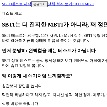
SBTI 테스트 시작
전체 성격 보기
SBTI × MBTI
공유하기
테스트 개요
SBTI는 더 진지한 MBTI가 아니라, 꽤
SBTI 테스트는 30문항, 15개 차원, L / M / H 점수, 
바로 알아볼 지금의 상태에 이름을 붙이는 것입니다.
먼저 분명히: 완벽함을 재는 테스트가 아닙니다
SBTI 성격 테스트는 공식 정체성 배지보다 인터넷식 거울에 가깝
안에 숨긴 감정을 봅니다.
왜 이렇게 내 얘기처럼 느껴질까요?
칭찬보다 장면을 씁니다
막연히 특별하다고 하지 않고, 지나친 생각, 약한 경계, 미루기, 
설명 비용을 줄입니다