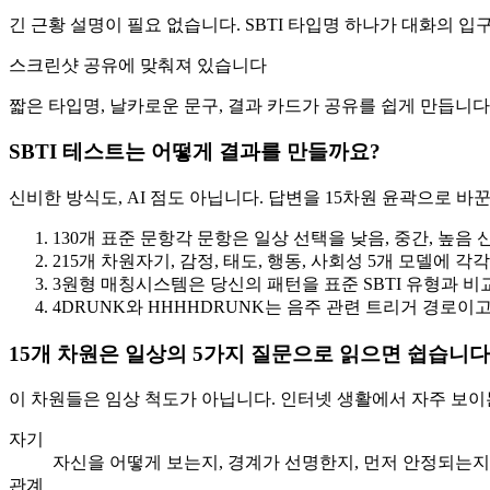
긴 근황 설명이 필요 없습니다. SBTI 타입명 하나가 대화의 
스크린샷 공유에 맞춰져 있습니다
짧은 타입명, 날카로운 문구, 결과 카드가 공유를 쉽게 만듭니다
SBTI 테스트는 어떻게 결과를 만들까요?
신비한 방식도, AI 점도 아닙니다. 답변을 15차원 윤곽으로 바
1
30개 표준 문항
각 문항은 일상 선택을 낮음, 중간, 높음
2
15개 차원
자기, 감정, 태도, 행동, 사회성 5개 모델에 각각 
3
원형 매칭
시스템은 당신의 패턴을 표준 SBTI 유형과 비
4
DRUNK와 HHHH
DRUNK는 음주 관련 트리거 경로이고
15개 차원은 일상의 5가지 질문으로 읽으면 쉽습니다
이 차원들은 임상 척도가 아닙니다. 인터넷 생활에서 자주 보이
자기
자신을 어떻게 보는지, 경계가 선명한지, 먼저 안정되는지
관계