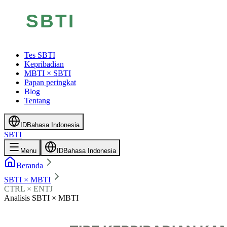
Tes SBTI
Kepribadian
MBTI × SBTI
Papan peringkat
Blog
Tentang
ID
Bahasa Indonesia
SBTI
Menu
ID
Bahasa Indonesia
Beranda
SBTI × MBTI
CTRL × ENTJ
Analisis SBTI × MBTI