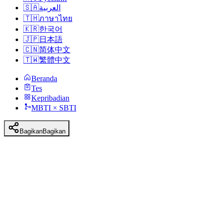
🇸🇦
العربية
🇹🇭
ภาษาไทย
🇰🇷
한국어
🇯🇵
日本語
🇨🇳
简体中文
🇹🇼
繁體中文
Beranda
Tes
Kepribadian
MBTI × SBTI
Bagikan
Bagikan