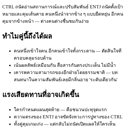
CTRL ถนัดอ่านสถานการณ์และปรับสัมพันธ์ ENTJ ถนัดตั้งเป้า
หมายและคุมเส้นตาย คนหนึ่งนำจากข้าง ๆ แบบยืดหยุ่น อีกคน
คุมจากข้างหน้า — ต่างคนต่างชื่นชมกันง่าย
ทำไมคู่นี้ถึงได้ผล
คนหนึ่งเข้าใจคน อีกคนเข้าใจทั้งกระดาน — ตัดสินใจที
ครอบคลุมรอบด้าน
เน้นผลลัพธ์เหมือนกัน สื่อสารกันตรงประเด็น ไม่มีน้ำ
เคารพความสามารถของอีกฝ่ายโดยธรรมชาติ — บท
สนทนาในความสัมพันธ์เลยมีกลิ่นอาย 'ระดับเดียวกัน'
แรงเสียดทานที่อาจเกิดขึ้น
ใครกำหนดแผนสุดท้าย — คือชนวนปะทุจุดแรก
ความตรงของ ENTJ อาจขัดจังหวะการปูทางของ CTRL
ทั้งคู่คุมเกมเก่ง — แต่กลับไม่ถนัดเปิดแผลให้ใครเห็น