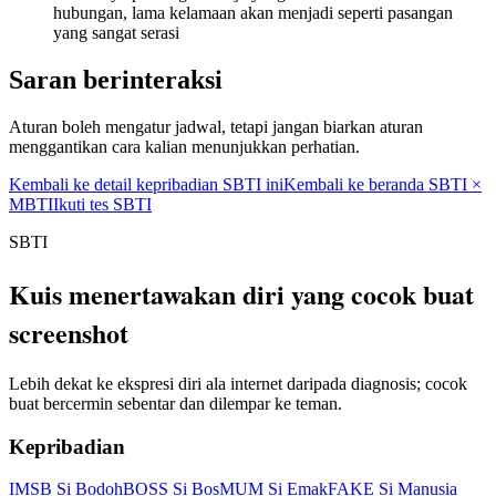
hubungan, lama kelamaan akan menjadi seperti pasangan
yang sangat serasi
Saran berinteraksi
Aturan boleh mengatur jadwal, tetapi jangan biarkan aturan
menggantikan cara kalian menunjukkan perhatian.
Kembali ke detail kepribadian SBTI ini
Kembali ke beranda SBTI ×
MBTI
Ikuti tes SBTI
SBTI
Kuis menertawakan diri yang cocok buat
screenshot
Lebih dekat ke ekspresi diri ala internet daripada diagnosis; cocok
buat bercermin sebentar dan dilempar ke teman.
Kepribadian
IMSB Si Bodoh
BOSS Si Bos
MUM Si Emak
FAKE Si Manusia