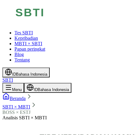
Tes SBTI
Kepribadian
MBTI × SBTI
Papan peringkat
Blog
Tentang
ID
Bahasa Indonesia
SBTI
Menu
ID
Bahasa Indonesia
Beranda
SBTI × MBTI
BOSS × ESTJ
Analisis SBTI × MBTI