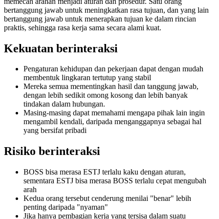
memecah arahan menjadi aturan dan prosedur. Satu orang
bertanggung jawab untuk meningkatkan rasa tujuan, dan yang lain
bertanggung jawab untuk menerapkan tujuan ke dalam rincian
praktis, sehingga rasa kerja sama secara alami kuat.
Kekuatan berinteraksi
Pengaturan kehidupan dan pekerjaan dapat dengan mudah
membentuk lingkaran tertutup yang stabil
Mereka semua mementingkan hasil dan tanggung jawab,
dengan lebih sedikit omong kosong dan lebih banyak
tindakan dalam hubungan.
Masing-masing dapat memahami mengapa pihak lain ingin
mengambil kendali, daripada menganggapnya sebagai hal
yang bersifat pribadi
Risiko berinteraksi
BOSS bisa merasa ESTJ terlalu kaku dengan aturan,
sementara ESTJ bisa merasa BOSS terlalu cepat mengubah
arah
Kedua orang tersebut cenderung menilai "benar" lebih
penting daripada "nyaman"
Jika hanya pembagian kerja yang tersisa dalam suatu