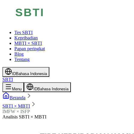
Tes SBTI
Kepribadian
MBTI × SBTI
Papan peringkat
Blog
Tentang
ID
Bahasa Indonesia
SBTI
Menu
ID
Bahasa Indonesia
Beranda
SBTI × MBTI
IMFW × ISFP
Analisis SBTI × MBTI