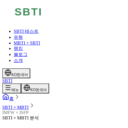
SBTI 테스트
유형
MBTI × SBTI
랭킹
블로그
소개
KO
한국어
SBTI
메뉴
KO
한국어
홈
SBTI × MBTI
IMFW × ISFP
SBTI × MBTI 분석