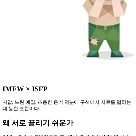
IMFW
×
ISFP
저압, 느린 예열, 조용한 온기 덕분에 구석에서 서로를 덥히는
데 능한 조합이다.
왜 서로 끌리기 쉬운가