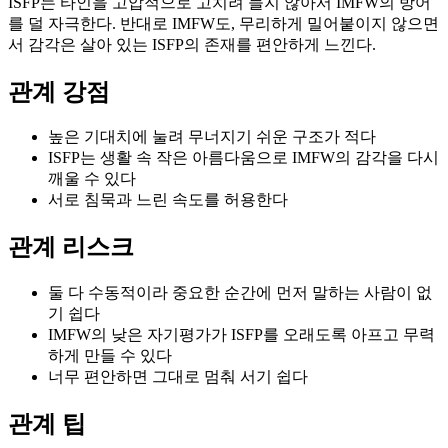
ISFP는 타인을 고압적으로 고치려 들지 않아서 IMFW의 방어
를 덜 자극한다. 반대로 IMFW도, 무리하게 밀어붙이지 않으면
서 감각은 살아 있는 ISFP의 존재를 편안하게 느낀다.
관계 강점
높은 기대치에 눌려 무너지기 쉬운 구조가 적다
ISFP는 생활 속 작은 아름다움으로 IMFW의 감각을 다시
깨울 수 있다
서로 침묵과 느린 속도를 허용한다
관계 리스크
둘 다 수동적이라 중요한 순간에 먼저 말하는 사람이 없
기 쉽다
IMFW의 낮은 자기평가가 ISFP를 오래도록 아프고 무력
하게 만들 수 있다
너무 편안하면 그대로 멈춰 서기 쉽다
관계 팁