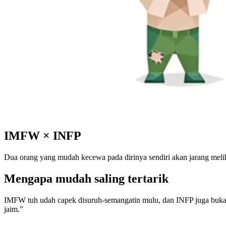
IMFW
×
INFP
Dua orang yang mudah kecewa pada dirinya sendiri akan jarang meli
Mengapa mudah saling tertarik
IMFW tuh udah capek disuruh-semangatin mulu, dan INFP juga bukan ti
jaim."