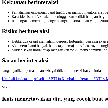
Kekuatan berinteraksi
Pemahaman emosional yang tinggi dan mampu mentoleransi per
Rasa idealisme INFP akan meninggalkan sedikit harapan bag
Hubungan cenderung mengembangkan zona aman yang penuh 
Risiko berinteraksi
Ketika dua orang mengalami depresi, hubungan bersama akan
Aku memahami banyak hal, tetapi kemajuan sebenarnya mungk
Mudah sekali untuk tetap mengatakan “Aku memahamimu” dal
Saran berinteraksi
Jangan jadikan pemahaman sebagai titik akhir, meski hanya tindakan 
Kembali ke detail kepribadian SBTI ini
Kembali ke beranda SBTI ×
SBTI
Kuis menertawakan diri yang cocok buat s