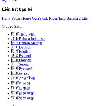
nguồn mở
Liên kết bạn bè
Harry Potter House Quiz
Stonk Rider
Nano Banana 2 Lite
© 2026 SBTI.
🇻🇳
Tiếng Việt
🇮🇩
Bahasa Indonesia
🇲🇾
Bahasa Melayu
🇩🇪
Deutsch
🇺🇸
English
🇪🇸
Español
🇫🇷
Français
🇫🇮
Suomi
🇷🇺
Русский
🇸🇦
العربية
🇹🇭
ภาษาไทย
🇰🇷
한국어
🇯🇵
日本語
🇨🇳
简体中文
🇹🇼
繁體中文