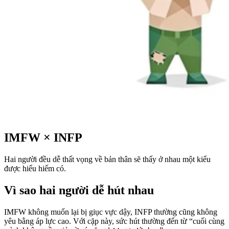
IMFW
×
INFP
Hai người đều dễ thất vọng về bản thân sẽ thấy ở nhau một kiểu
được hiểu hiếm có.
Vì sao hai người dễ hút nhau
IMFW không muốn lại bị giục vực dậy, INFP thường cũng không
yêu bằng áp lực cao. Với cặp này, sức hút thường đến từ “cuối cùng