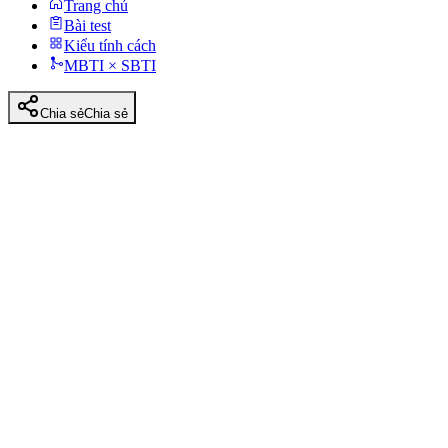
Trang chủ
Bài test
Kiểu tính cách
MBTI × SBTI
Chia sẻ
Chia sẻ