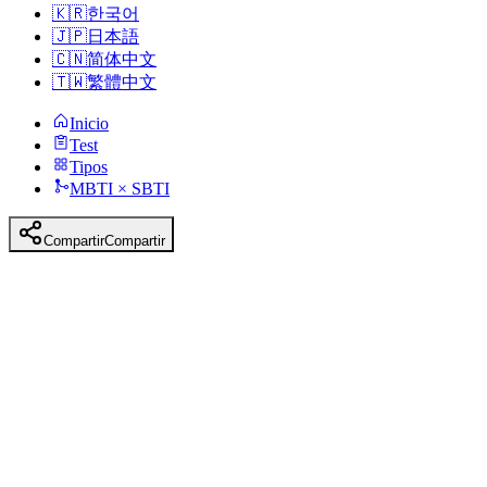
🇰🇷
한국어
🇯🇵
日本語
🇨🇳
简体中文
🇹🇼
繁體中文
Inicio
Test
Tipos
MBTI × SBTI
Compartir
Compartir