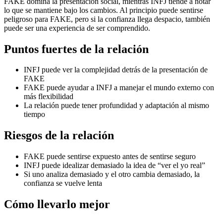
FAKE domina la presentación social, mientras INFJ tiende a notar
lo que se mantiene bajo los cambios. Al principio puede sentirse
peligroso para FAKE, pero si la confianza llega despacio, también
puede ser una experiencia de ser comprendido.
Puntos fuertes de la relación
INFJ puede ver la complejidad detrás de la presentación de
FAKE
FAKE puede ayudar a INFJ a manejar el mundo externo con
más flexibilidad
La relación puede tener profundidad y adaptación al mismo
tiempo
Riesgos de la relación
FAKE puede sentirse expuesto antes de sentirse seguro
INFJ puede idealizar demasiado la idea de “ver el yo real”
Si uno analiza demasiado y el otro cambia demasiado, la
confianza se vuelve lenta
Cómo llevarlo mejor