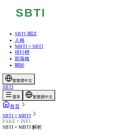
SBTI 測試
人格
MBTI × SBTI
排行榜
部落格
關於
繁
繁體中文
SBTI
選單
繁
繁體中文
首頁
SBTI × MBTI
FAKE × INFJ
SBTI × MBTI 解析