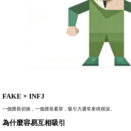
FAKE
×
INFJ
一個擅長切換，一個擅長看穿，吸引力通常來得很深。
為什麼容易互相吸引