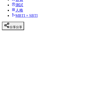
測試
人格
MBTI × SBTI
分享
分享