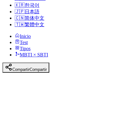
🇰🇷
한국어
🇯🇵
日本語
🇨🇳
简体中文
🇹🇼
繁體中文
Inicio
Test
Tipos
MBTI × SBTI
Compartir
Compartir