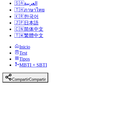
🇸🇦
العربية
🇹🇭
ภาษาไทย
🇰🇷
한국어
🇯🇵
日本語
🇨🇳
简体中文
🇹🇼
繁體中文
Inicio
Test
Tipos
MBTI × SBTI
Compartir
Compartir