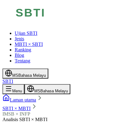
Ujian SBTI
Jenis
MBTI × SBTI
Ranking
Blog
Tentang
MS
Bahasa Melayu
SBTI
Menu
MS
Bahasa Melayu
Laman utama
SBTI × MBTI
IMSB × INFP
Analisis SBTI × MBTI