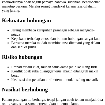
kedua-duanya tidak begitu percaya bahawa 'sudahlah' benar-benar
menutup perkara. Mereka sering mendekat kerana rasa difahami
yang jarang.
Kekuatan hubungan
Jarang membaca kerapuhan pasangan sebagai mengada-
ngada
Kepekaan terhadap emosi dan butiran hubungan sangat kuat
Bersama mereka mudah membina rasa ditemani yang dalam
dan sedikit puitis
Risiko hubungan
Empati terlalu kuat, mudah sama-sama jatuh ke ulang fikir
Konflik tidak suka dilanggar terus, makin ditangguh makin
berat
Idealisasi dan penafian diri bertemu, mudah saling menarik
Nasihat berhubung
Faham pasangan itu berharga, tetapi jangan ubah teman menjadi dua
orang yang sama-sama terperangkap di tempat lama.