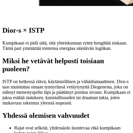
Dior-s
×
ISTP
Kumpikaan ei pidä siitä, että yhteiskunnan rytmi hengittää niskaan.
Tämä pari ymmärtää toistensa energiaa säästävän logiikan.
Miksi he vetävät helposti toisiaan
puoleen?
ISTP on hetkessä elävä, käytännöllinen ja vähädramaattinen. Dior-s
taas muistuttaa omaan tynnyriinsä vetäytynyttä Diogenesta, joka on
nähnyt menestyspelin läpi ja päättänyt poistua sivuun. Kumpikaan ei
jaksa esittää statuksen, kunniallisuuden tai draaman takia, joten
mukavuus rakentuu yleensä nopeasti.
Yhdessä olemisen vahvuudet
Rajat ovat selkeät, yhdessäolo luontevaa eikä kumpikaan