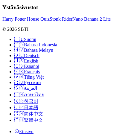
Ystäväsivustot
Harry Potter House Quiz
Stonk Rider
Nano Banana 2 Lite
© 2026 SBTI.
🇫🇮
Suomi
🇮🇩
Bahasa Indonesia
🇲🇾
Bahasa Melayu
🇩🇪
Deutsch
🇺🇸
English
🇪🇸
Español
🇫🇷
Français
🇻🇳
Tiếng Việt
🇷🇺
Русский
🇸🇦
العربية
🇹🇭
ภาษาไทย
🇰🇷
한국어
🇯🇵
日本語
🇨🇳
简体中文
🇹🇼
繁體中文
Etusivu