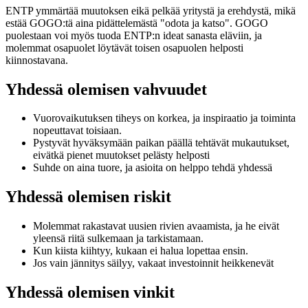
ENTP ymmärtää muutoksen eikä pelkää yritystä ja erehdystä, mikä
estää GOGO:tä aina pidättelemästä "odota ja katso". GOGO
puolestaan ​​voi myös tuoda ENTP:n ideat sanasta eläviin, ja
molemmat osapuolet löytävät toisen osapuolen helposti
kiinnostavana.
Yhdessä olemisen vahvuudet
Vuorovaikutuksen tiheys on korkea, ja inspiraatio ja toiminta
nopeuttavat toisiaan.
Pystyvät hyväksymään paikan päällä tehtävät mukautukset,
eivätkä pienet muutokset pelästy helposti
Suhde on aina tuore, ja asioita on helppo tehdä yhdessä
Yhdessä olemisen riskit
Molemmat rakastavat uusien rivien avaamista, ja he eivät
yleensä riitä sulkemaan ja tarkistamaan.
Kun kiista kiihtyy, kukaan ei halua lopettaa ensin.
Jos vain jännitys säilyy, vakaat investoinnit heikkenevät
Yhdessä olemisen vinkit