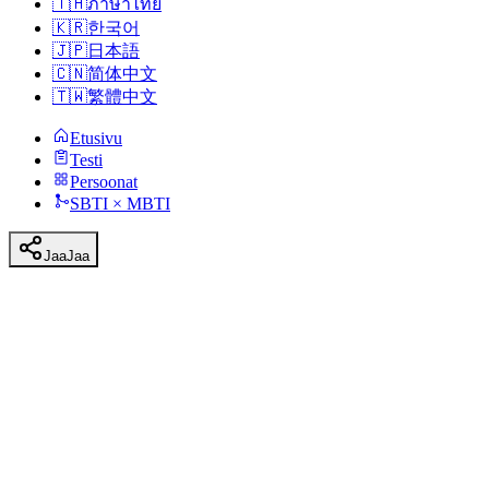
🇹🇭
ภาษาไทย
🇰🇷
한국어
🇯🇵
日本語
🇨🇳
简体中文
🇹🇼
繁體中文
Etusivu
Testi
Persoonat
SBTI × MBTI
Jaa
Jaa