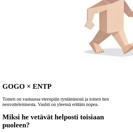
GOGO
×
ENTP
Toinen on vastuussa eteenpäin ryntämisestä ja toinen tien
neuvottelemisesta. Vauhti on yleensä erittäin nopea.
Miksi he vetävät helposti toisiaan
puoleen?