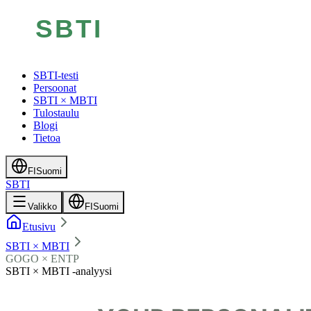
SBTI-testi
Persoonat
SBTI × MBTI
Tulostaulu
Blogi
Tietoa
FI
Suomi
SBTI
Valikko
FI
Suomi
Etusivu
SBTI × MBTI
GOGO × ENTP
SBTI × MBTI -analyysi