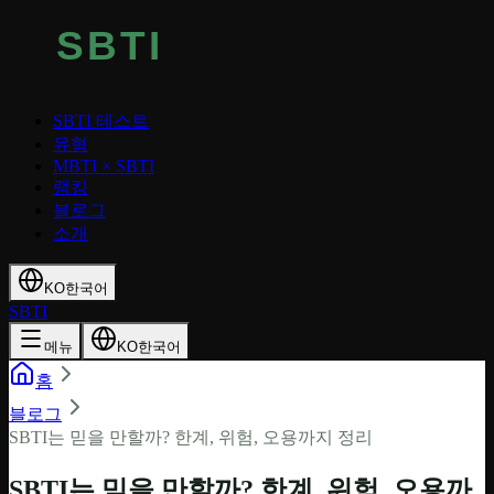
SBTI 테스트
유형
MBTI × SBTI
랭킹
블로그
소개
KO
한국어
SBTI
메뉴
KO
한국어
홈
블로그
SBTI는 믿을 만할까? 한계, 위험, 오용까지 정리
SBTI는 믿을 만할까? 한계, 위험, 오용까