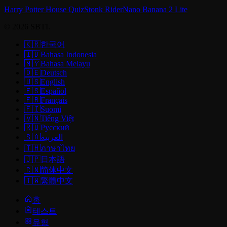
Harry Potter House Quiz
Stonk Rider
Nano Banana 2 Lite
© 2026 SBTI.
🇰🇷
한국어
🇮🇩
Bahasa Indonesia
🇲🇾
Bahasa Melayu
🇩🇪
Deutsch
🇺🇸
English
🇪🇸
Español
🇫🇷
Français
🇫🇮
Suomi
🇻🇳
Tiếng Việt
🇷🇺
Русский
🇸🇦
العربية
🇹🇭
ภาษาไทย
🇯🇵
日本語
🇨🇳
简体中文
🇹🇼
繁體中文
홈
테스트
유형