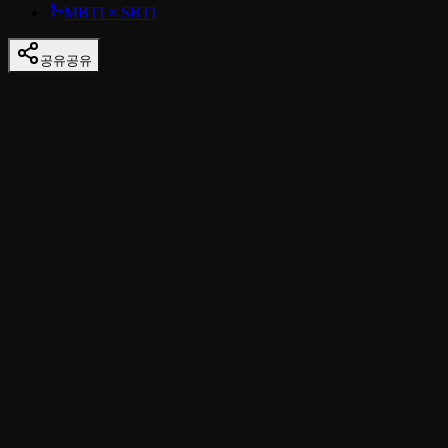
MBTI × SBTI
공유
공유