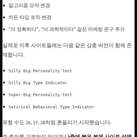
알고리즘 요약 변경
히든 타입 로직 변경
"더 정확하다", "더 과학적이다" 같은 마케팅 문구 추가
실제로 이후 사이트들에는 다음 같은 상충 버전이 함께 존
재합니다.
Silly Big Personality Test
Silly Big Type Indicator
Super-Big Personality Test
Satirical Behavioral Type Indicator
유형 수도
,
,
처럼 흔들리기 시작했습니다.
26
27
28
즉 출처를 구분하지 않으면
나중에 붙은 복제 사이트 설명