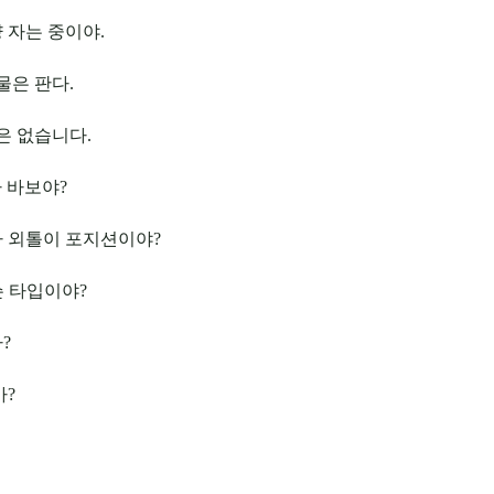
냥 자는 중이야.
물은 판다.
은 없습니다.
 바보야?
가 외톨이 포지션이야?
슨 타입이야?
?
가?