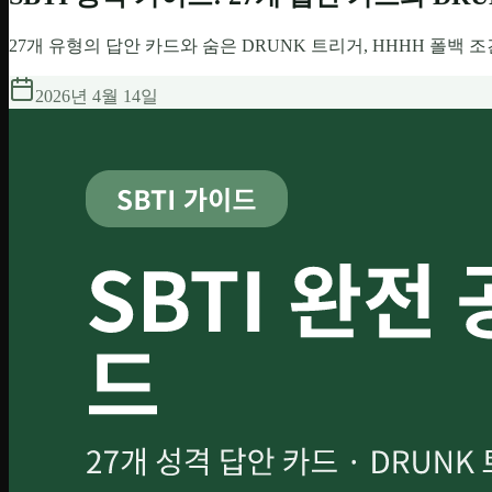
27개 유형의 답안 카드와 숨은 DRUNK 트리거, HHHH 폴백 
2026년 4월 14일