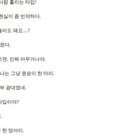
사람 홀리는 타입!
현실이 좀 빈약하다.
러도 돼요....?
졌다.
면, 진짜 아무거나야.
나는 그냥 원숭이 한 마리.
부 광대였네.
 타입이야?
.
 한 덩어리.