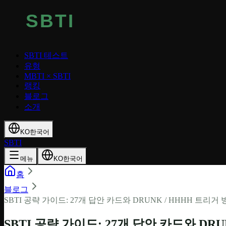
SBTI 테스트
유형
MBTI × SBTI
랭킹
블로그
소개
KO
한국어
SBTI
메뉴
KO
한국어
홈
블로그
SBTI 공략 가이드: 27개 답안 카드와 DRUNK / HHHH 트리거
SBTI 공략 가이드: 27개 답안 카드와 DRU