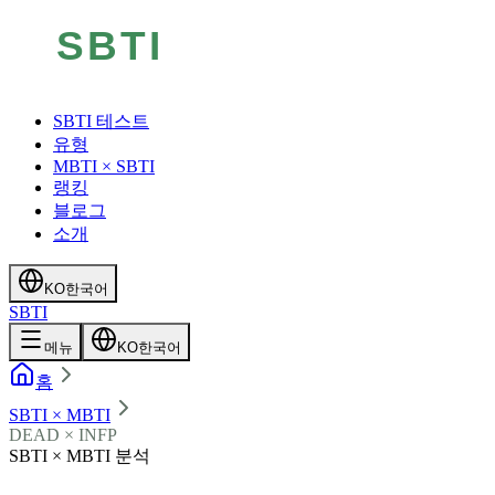
SBTI 테스트
유형
MBTI × SBTI
랭킹
블로그
소개
KO
한국어
SBTI
메뉴
KO
한국어
홈
SBTI × MBTI
DEAD × INFP
SBTI × MBTI 분석