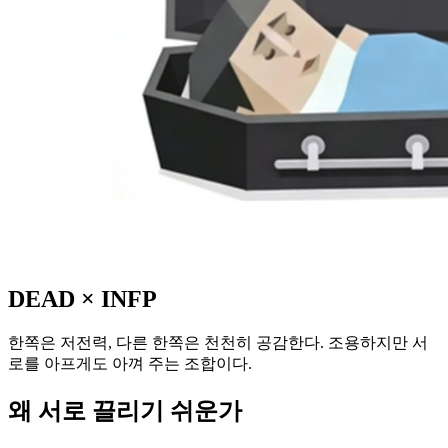
DEAD
×
INFP
한쪽은 저전력, 다른 한쪽은 천천히 공감한다. 조용하지만 서
로를 아프게도 아껴 주는 조합이다.
왜 서로 끌리기 쉬운가