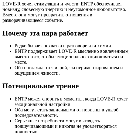
LOVE-R хочет стимуляции и чувств; ENTP обеспечивает
новизну, словесную энергию и неугомонное любопытство.
Вместе они могут превратить отношения в
разворачивающееся событие.
Почему эта пара работает
Редко бывает нехватка в разговоре или химии.
ENTP поддерживает LOVE-R мысленно вовлеченным,
вместо того, чтобы эмоционально зацикливаться на
месте.
Оба наслаждаются игрой, экспериментированием и
ощущением живости.
Потенциальное трение
ENTP может спорить в моменты, когда LOVE-R хочет
эмоциональной настройки.
Оба могут стать зависимыми от новизны в ущерб
последовательности.
Серьезные потребности могут выглядеть
подшучивающими и никогда не удовлетворяться
полностью.