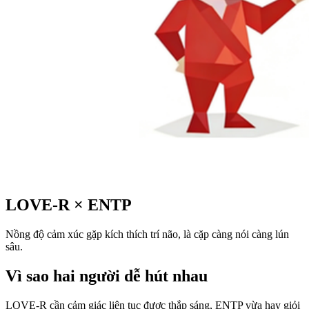
LOVE-R
×
ENTP
Nồng độ cảm xúc gặp kích thích trí não, là cặp càng nói càng lún
sâu.
Vì sao hai người dễ hút nhau
LOVE-R cần cảm giác liên tục được thắp sáng, ENTP vừa hay giỏi