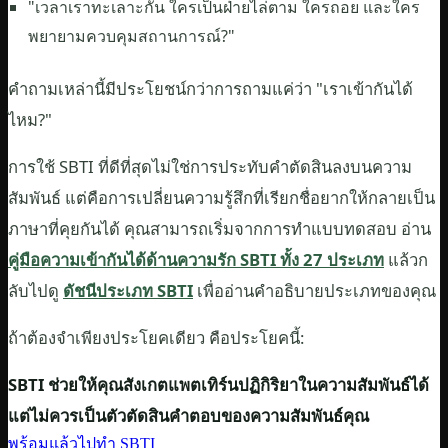
"เวลาเราทะเลาะกัน ใครเป็นฝ่ายไล่ตาม ใครถอย และใคร
พยายามควบคุมสถานการณ์?"
คำถามเหล่านี้มีประโยชน์กว่าการถามแค่ว่า "เราเข้ากันได้
ไหม?"
การใช้ SBTI ที่ดีที่สุดไม่ใช่การประทับคำตัดสินลงบนความ
สัมพันธ์ แต่คือการเปลี่ยนความรู้สึกที่เรียกชื่อยากให้กลายเป็น
ภาษาที่คุยกันได้ คุณสามารถเริ่มจากการทำแบบทดสอบ อ่าน
คู่มือความเข้ากันได้ด้านความรัก SBTI ทั้ง 27 ประเภท
แล้วก
ลับไปดู
ดัชนีประเภท SBTI
เพื่ออ่านคำอธิบายประเภทของคุณ
ถ้าต้องจำเพียงประโยคเดียว คือประโยคนี้:
SBTI ช่วยให้คุณสังเกตแพตเทิร์นปฏิกิริยาในความสัมพันธ์ได้
แต่ไม่ควรเป็นตัวตัดสินคำตอบของความสัมพันธ์คุณ
พร้อมแล้วไปทำ SBTI