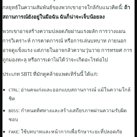
กลยุทธ์ในความสัมพันธ์ของพวกเขาอาจใกล้กับแนวคิดนี้:
ถ้า
สถานการณ์ยังอยู่ในมือฉัน ฉันก็น่าจะเจ็บน้อยลง
พวกเขาอาจสร้างความปลอดภัยผ่านแรงผลัก การวางแผน
การวิเคราะห์ การคาดการณ์ หรือการเล่นบทบาท ภายนอก
อาจดูแข็งแรง แต่ภายในอาจกลัวความวุ่นวาย การทรยศ การ
ถูกมองทะลุ หรือการเดาไม่ได้ว่าจะเกิดอะไรต่อไป
ประเภท SBTI ที่มักดูคล้ายแพตเทิร์นนี้ ได้แก่:
: อ่านคนเก่งและออกแบบสถานการณ์ แม้ในความใกล้
CTRL
ชิด
: กำหนดทิศทางและสร้างเสถียรภาพผ่านความรับผิด
BOSS
ชอบ
: ใช้บทบาทและหน้ากากเพื่อรักษาระยะที่ปลอดภัย
FAKE