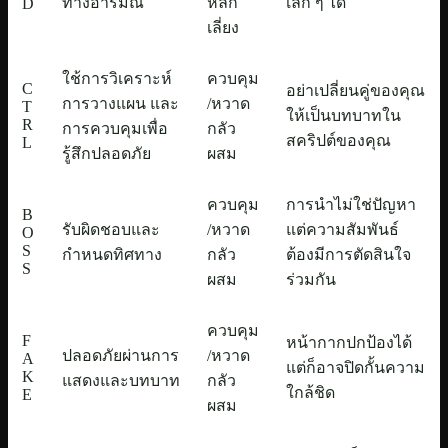
ทางอารมณ์
หลีก
เล็ก ๆ ได้
D
เลี่ยง
ใช้การวิเคราะห์
ควบคุม
C
อย่าเปลี่ยนคู่ของคุณ
การวางแผน และ
/หวาด
T
ให้เป็นบทบาทใน
R
การควบคุมเพื่อ
กลัว
สคริปต์ของคุณ
L
รู้สึกปลอดภัย
ผสม
ควบคุม
การนำไม่ใช่ปัญหา
B
รับผิดชอบและ
/หวาด
แต่ความสัมพันธ์
O
S
กำหนดทิศทาง
กลัว
ต้องมีการตัดสินใจ
S
ผสม
ร่วมกัน
ควบคุม
F
หน้ากากปกป้องได้
ปลอดภัยผ่านการ
/หวาด
A
แต่ก็อาจปิดกั้นความ
K
แสดงและบทบาท
กลัว
ใกล้ชิด
E
ผสม