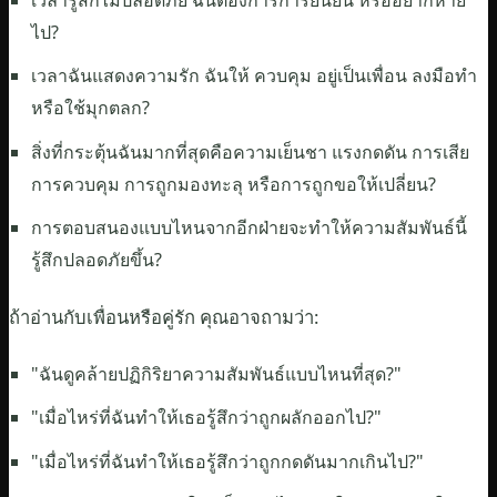
ไป?
เวลาฉันแสดงความรัก ฉันให้ ควบคุม อยู่เป็นเพื่อน ลงมือทำ
หรือใช้มุกตลก?
สิ่งที่กระตุ้นฉันมากที่สุดคือความเย็นชา แรงกดดัน การเสีย
การควบคุม การถูกมองทะลุ หรือการถูกขอให้เปลี่ยน?
การตอบสนองแบบไหนจากอีกฝ่ายจะทำให้ความสัมพันธ์นี้
รู้สึกปลอดภัยขึ้น?
ถ้าอ่านกับเพื่อนหรือคู่รัก คุณอาจถามว่า:
"ฉันดูคล้ายปฏิกิริยาความสัมพันธ์แบบไหนที่สุด?"
"เมื่อไหร่ที่ฉันทำให้เธอรู้สึกว่าถูกผลักออกไป?"
"เมื่อไหร่ที่ฉันทำให้เธอรู้สึกว่าถูกกดดันมากเกินไป?"