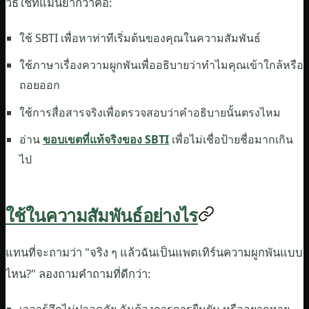
วิธีใช้ที่แม่นยำกว่าคือ:
ใช้ SBTI เพื่อหาท่าทีเริ่มต้นของคุณในความสัมพันธ์
ใช้ภาษาเรื่องความผูกพันเพื่ออธิบายว่าทำไมคุณเข้าใกล้หรือ
ถอยออก
ใช้การสื่อสารจริงเพื่อตรวจสอบว่าคำอธิบายนั้นตรงไหม
อ่าน
ขอบเขตที่แท้จริงของ SBTI
เพื่อไม่เชื่อป้ายชื่อมากเกิน
ไป
ใช้ในความสัมพันธ์อย่างไร
แทนที่จะถามว่า "จริง ๆ แล้วฉันเป็นแพตเทิร์นความผูกพันแบบ
ไหน?" ลองถามคำถามที่ดีกว่า:
เวลารู้สึกไม่ปลอดภัย ฉันต้องการการยืนยัน หรืออยากหาย