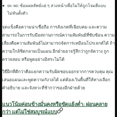
: ซ้อมผลลัพธ์แย่ ๆ ล่วงหน้าเพื่อไม่ให้ถูกโจมตีแบบ
OH-NO
ไม่ทันตั้งตัว
จุดแข็งคือความน่าเชื่อถือ การสังเกตที่เฉียบคม และความ
สามารถในการรับมือสถานการณ์ความสัมพันธ์ที่ซับซ้อน ความ
เสี่ยงคือความสัมพันธ์ไม่สามารถจัดการเหมือนโปรเจกต์ได้ ถ้า
ความใกล้ชิดกลายเป็นแผน อีกฝ่ายอาจรู้สึกว่าถูกจัดวาง ถูก
ตรวจสอบ หรือพูดอย่างอิสระไม่ได้
วิธีฝึกที่ดีกว่าคือแยกความรับผิดชอบออกจากการควบคุม คุณ
เสนอแผนและพูดความกังวลได้ แต่ต้องเว้นพื้นที่ให้ทางเลือก
คำอธิบาย และจังหวะที่ช้ากว่าของอีกฝ่ายด้วย
แนวโน้มค่อนข้างมั่นคงหรือขัดแย้งต่ำ: ผ่อนคลาย
กว่า แต่ไม่ใช่สมบูรณ์แบบ