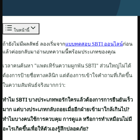
ในหน้านี้
ถ้ายังไม่มีผลลัพธ์ ลองเริ่มจาก
แบบทดสอบ SBTI ออนไลน์
ก่อน
แล้วค่อยกลับมาอ่านบทความนี้พร้อมประเภทของคุณ
เวลาคนค้นหา "แพตเทิร์นความผูกพัน SBTI" ส่วนใหญ่ไม่ได้
ต้องการป้ายชื่อทางคลินิก แต่ต้องการเข้าใจคำถามที่เกิดขึ้น
ในความสัมพันธ์จริงมากกว่า:
ทำไม SBTI บางประเภทพอรักใครแล้วต้องการการยืนยันเร็ว
มาก แต่บางประเภทกลับถอยเมื่ออีกฝ่ายเข้ามาใกล้เกินไป?
ทำไมบางคนใช้การควบคุม การดูแล หรือการทำเหมือนไม่มี
อะไรเกิดขึ้นเพื่อให้ตัวเองรู้สึกปลอดภัย?