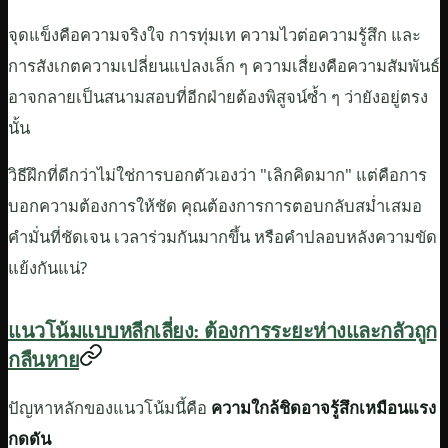
จุดแข็งคือความจริงใจ การทุ่มเท ความไวต่อความรู้สึก และ
การสังเกตความเปลี่ยนแปลงเล็ก ๆ ความเสี่ยงคือความสัมพันธ์
อาจกลายเป็นสนามสอบที่อีกฝ่ายต้องพิสูจน์ซ้ำ ๆ ว่ายังอยู่ตรง
นั้น
วิธีฝึกที่ดีกว่าไม่ใช่การบอกตัวเองว่า "เลิกคิดมาก" แต่คือการ
บอกความต้องการให้ชัด คุณต้องการการตอบกลับสม่ำเสมอ
คำมั่นที่ชัดเจน เวลาร่วมกันมากขึ้น หรือคำปลอบหลังความขัด
แย้งกันแน่?
แนวโน้มแบบหลีกเลี่ยง: ต้องการระยะห่างและกลัวถูก
กลืนหาย
ปัญหาหลักของแนวโน้มนี้คือ
ความใกล้ชิดอาจรู้สึกเหมือนแรง
กดดัน