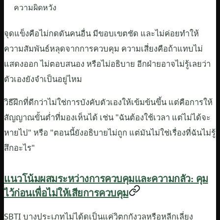
ความผิดหวัง
จุดแข็งคือไม่กดดันคนอื่น มีขอบเขตชัด และไม่ค่อยทำให้
ความสัมพันธ์หลุดจากการควบคุม ความเสี่ยงคือถ้าแทบไม่
แสดงออก ไม่ตอบสนอง หรือไม่อธิบาย อีกฝ่ายอาจไม่รู้เลยว่า
ตัวเองยังจำเป็นอยู่ไหม
วิธีฝึกที่ดีกว่าไม่ใช่การบังคับตัวเองให้เข้มข้นขึ้น แต่คือการให้
สัญญาณขั้นต่ำที่มองเห็นได้ เช่น "ฉันต้องใช้เวลา แต่ไม่ได้จะ
หายไป" หรือ "ตอนนี้ยังอธิบายไม่ถูก แต่มันไม่ใช่เรื่องที่ฉันไม่รู้
สึกอะไร"
แนวโน้มผสมระหว่างการควบคุมและความกลัว: คุม
ไว้ก่อนเพื่อไม่ให้เสียการควบคุม
SBTI บางประเภทไม่ได้ดูเป็นแค่วิตกกังวลหรือหลีกเลี่ยง