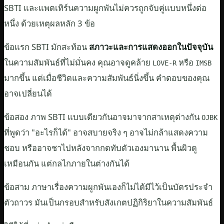
SBTI และแพตเทิร์นความผูกพันไม่ควรถูกจับคู่แบบหนึ่งต่อ
หนึ่ง ด้วยเหตุผลหลัก 3 ข้อ
ข้อแรก SBTI มักสะท้อน
สภาวะและการแสดงออกในปัจจุบัน
ในความสัมพันธ์ที่ไม่มั่นคง คุณอาจดูคล้าย
หรือ
LOVE-R
IMSB
มากขึ้น แต่เมื่อชีวิตและความสัมพันธ์นิ่งขึ้น คำตอบของคุณ
อาจเปลี่ยนได้
ข้อสอง ภาพ SBTI แบบเดียวกันอาจมาจากสาเหตุต่างกัน
OJBK
ที่พูดว่า "อะไรก็ได้" อาจสบายจริง ๆ อาจไม่กล้าแสดงความ
ชอบ หรืออาจชาไปหลังจากกดทับตัวเองมานาน พื้นผิวดู
เหมือนกัน แต่กลไกภายในต่างกันได้
ข้อสาม ภาษาเรื่องความผูกพันเองก็ไม่ได้มีไว้เป็นบัตรประจำ
ตัวถาวร มันเป็นกรอบสำหรับสังเกตปฏิกิริยาในความสัมพันธ์