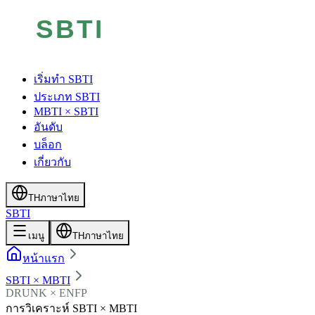
เริ่มทำ SBTI
ประเภท SBTI
MBTI × SBTI
อันดับ
บล็อก
เกี่ยวกับ
TH
ภาษาไทย
SBTI
เมนู
TH
ภาษาไทย
หน้าแรก
SBTI × MBTI
DRUNK × ENFP
การวิเคราะห์ SBTI × MBTI