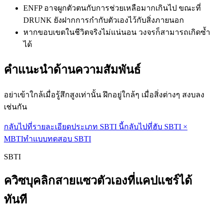
ENFP อาจผูกตัวตนกับการช่วยเหลือมากเกินไป ขณะที่
DRUNK ยังฝากการกำกับตัวเองไว้กับสิ่งภายนอก
หากขอบเขตในชีวิตจริงไม่แน่นอน วงจรก็สามารถเกิดซ้ำ
ได้
คำแนะนำด้านความสัมพันธ์
อย่าเข้าใกล้เมื่อรู้สึกสูงเท่านั้น ฝึกอยู่ใกล้ๆ เมื่อสิ่งต่างๆ สงบลง
เช่นกัน
กลับไปที่รายละเอียดประเภท SBTI นี้
กลับไปที่ฮับ SBTI ×
MBTI
ทำแบบทดสอบ SBTI
SBTI
ควิซบุคลิกสายแซวตัวเองที่แคปแชร์ได้
ทันที