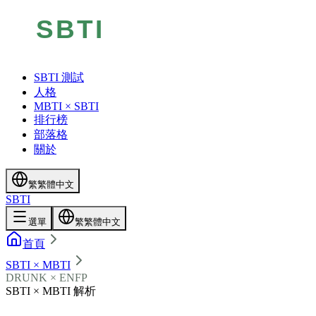
SBTI 測試
人格
MBTI × SBTI
排行榜
部落格
關於
繁
繁體中文
SBTI
選單
繁
繁體中文
首頁
SBTI × MBTI
DRUNK × ENFP
SBTI × MBTI 解析