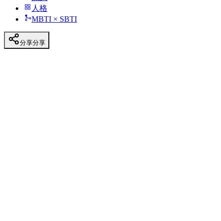
人格
MBTI × SBTI
分享
分享