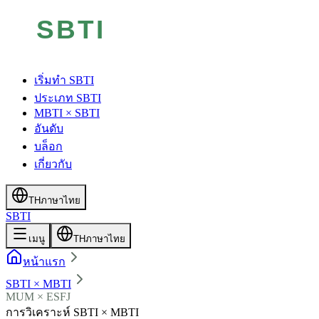
เริ่มทำ SBTI
ประเภท SBTI
MBTI × SBTI
อันดับ
บล็อก
เกี่ยวกับ
TH
ภาษาไทย
SBTI
เมนู
TH
ภาษาไทย
หน้าแรก
SBTI × MBTI
MUM × ESFJ
การวิเคราะห์ SBTI × MBTI