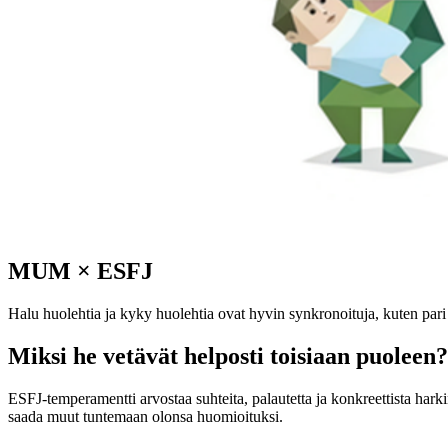
MUM
×
ESFJ
Halu huolehtia ja kyky huolehtia ovat hyvin synkronoituja, kuten pari i
Miksi he vetävät helposti toisiaan puoleen?
ESFJ-temperamentti arvostaa suhteita, palautetta ja konkreettista har
saada muut tuntemaan olonsa huomioituksi.