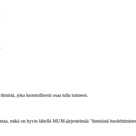
hmistä, joka luonnollisesti osaa tulla toimeen.
kintaa, mikä on hyvin lähellä MUM-järjestelmää "ihmisistä huolehtiminen 