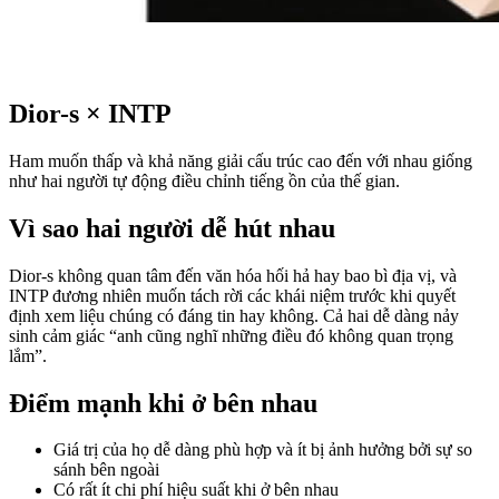
Dior-s
×
INTP
Ham muốn thấp và khả năng giải cấu trúc cao đến với nhau giống
như hai người tự động điều chỉnh tiếng ồn của thế gian.
Vì sao hai người dễ hút nhau
Dior-s không quan tâm đến văn hóa hối hả hay bao bì địa vị, và
INTP đương nhiên muốn tách rời các khái niệm trước khi quyết
định xem liệu chúng có đáng tin hay không. Cả hai dễ dàng nảy
sinh cảm giác “anh cũng nghĩ những điều đó không quan trọng
lắm”.
Điểm mạnh khi ở bên nhau
Giá trị của họ dễ dàng phù hợp và ít bị ảnh hưởng bởi sự so
sánh bên ngoài
Có rất ít chi phí hiệu suất khi ở bên nhau