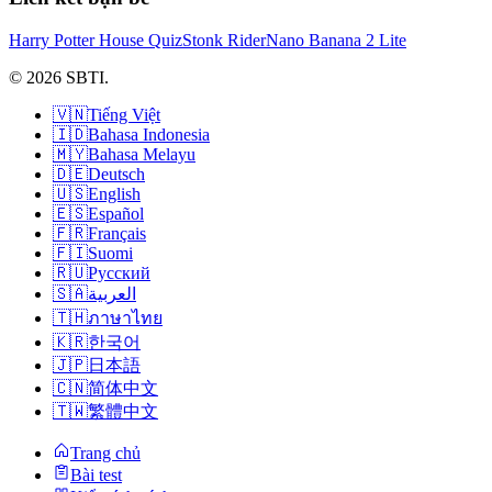
Harry Potter House Quiz
Stonk Rider
Nano Banana 2 Lite
© 2026 SBTI.
🇻🇳
Tiếng Việt
🇮🇩
Bahasa Indonesia
🇲🇾
Bahasa Melayu
🇩🇪
Deutsch
🇺🇸
English
🇪🇸
Español
🇫🇷
Français
🇫🇮
Suomi
🇷🇺
Русский
🇸🇦
العربية
🇹🇭
ภาษาไทย
🇰🇷
한국어
🇯🇵
日本語
🇨🇳
简体中文
🇹🇼
繁體中文
Trang chủ
Bài test