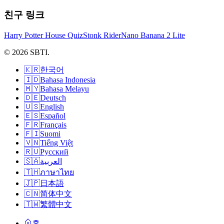
친구 링크
Harry Potter House Quiz
Stonk Rider
Nano Banana 2 Lite
© 2026 SBTI.
🇰🇷
한국어
🇮🇩
Bahasa Indonesia
🇲🇾
Bahasa Melayu
🇩🇪
Deutsch
🇺🇸
English
🇪🇸
Español
🇫🇷
Français
🇫🇮
Suomi
🇻🇳
Tiếng Việt
🇷🇺
Русский
🇸🇦
العربية
🇹🇭
ภาษาไทย
🇯🇵
日本語
🇨🇳
简体中文
🇹🇼
繁體中文
홈