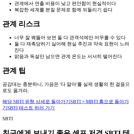
관계에서 연출 비용이 낮고 편안함이 현실적이다
복잡한 세계를 본질 문제로 함께 되돌리기 쉽다
관계 리스크
너무 잘 꿰뚫어 보면 둘 다 관객석에만 머무를 수 있다
둘 다 재촉당하기 싫어해 현실 추진과 약속 표현이 느려
진다
맑음과 독설만 남으면 관계 온도는 서서히 떨어진다
관계 팁
공감대는 충분하니, 가끔은 '다 알아'를 실제 생활의 한 걸음으
로도 옮겨라.
해당 SBTI 유형 상세로 돌아가기
SBTI × MBTI 홈으로 돌아가
기
SBTI 테스트 하러 가기
SBTI
친구에게 보내기 좋은 셀프 저격 SBTI 테