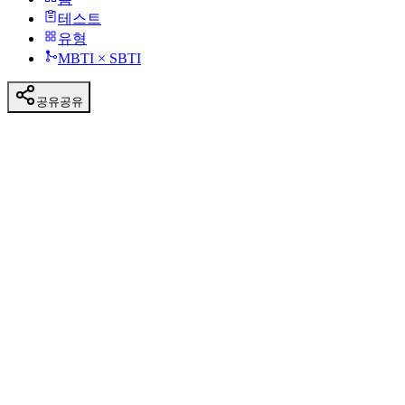
테스트
유형
MBTI × SBTI
공유
공유