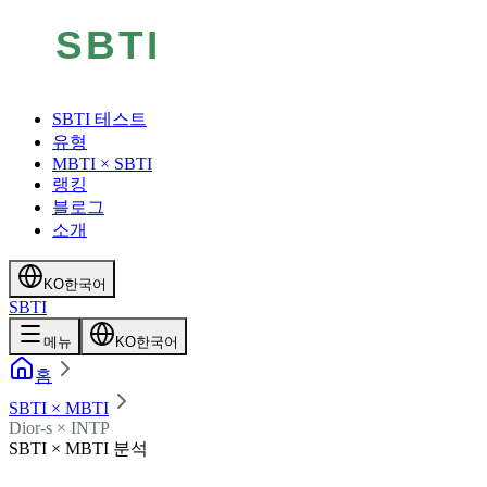
SBTI 테스트
유형
MBTI × SBTI
랭킹
블로그
소개
KO
한국어
SBTI
메뉴
KO
한국어
홈
SBTI × MBTI
Dior-s × INTP
SBTI × MBTI 분석