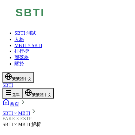
SBTI 測試
人格
MBTI × SBTI
排行榜
部落格
關於
繁
繁體中文
SBTI
選單
繁
繁體中文
首頁
SBTI × MBTI
FAKE × ESTP
SBTI × MBTI 解析