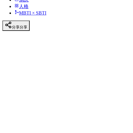
人格
MBTI × SBTI
分享
分享