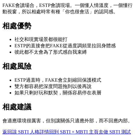
FAKE會讀場合，ESTP會讀現場。一個懂人情溫度，一個懂行
動視窗，所以相處時常有種「你也很會活」的認同感。
相處優勢
社交和現實場景都很能打
ESTP的直接會把FAKE從過度調頻里拉回身體感
彼此都不太會為了形式感自我束縛
相處風險
ESTP過直時，FAKE會立刻縮回保護模式
雙方都容易把深度問題拖到以後再說
如果只剩好玩和默契，關係容易停在表層
相處建議
會適應環境很厲害，但別讓關係只適應外部，而不回應內部。
返回該 SBTI 人格詳情
回到 SBTI × MBTI 主頁
去做 SBTI 測試