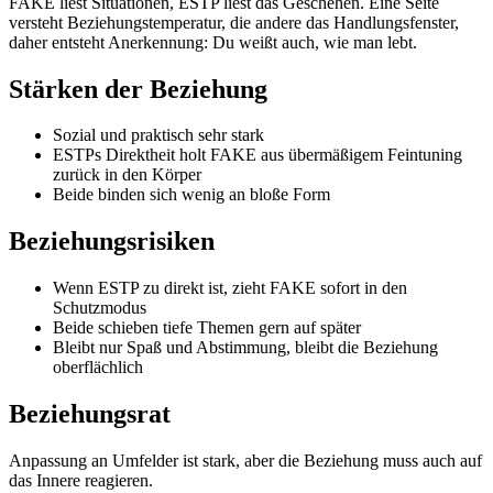
FAKE liest Situationen, ESTP liest das Geschehen. Eine Seite
versteht Beziehungstemperatur, die andere das Handlungsfenster,
daher entsteht Anerkennung: Du weißt auch, wie man lebt.
Stärken der Beziehung
Sozial und praktisch sehr stark
ESTPs Direktheit holt FAKE aus übermäßigem Feintuning
zurück in den Körper
Beide binden sich wenig an bloße Form
Beziehungsrisiken
Wenn ESTP zu direkt ist, zieht FAKE sofort in den
Schutzmodus
Beide schieben tiefe Themen gern auf später
Bleibt nur Spaß und Abstimmung, bleibt die Beziehung
oberflächlich
Beziehungsrat
Anpassung an Umfelder ist stark, aber die Beziehung muss auch auf
das Innere reagieren.