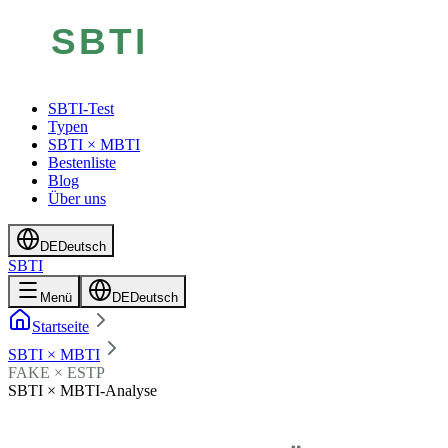
SBTI-Test
Typen
SBTI × MBTI
Bestenliste
Blog
Über uns
DE
Deutsch
SBTI
Menü
DE
Deutsch
Startseite
SBTI × MBTI
FAKE × ESTP
SBTI × MBTI-Analyse